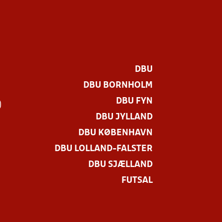
DBU
DBU BORNHOLM
DBU FYN
)
DBU JYLLAND
DBU KØBENHAVN
DBU LOLLAND-FALSTER
DBU SJÆLLAND
FUTSAL