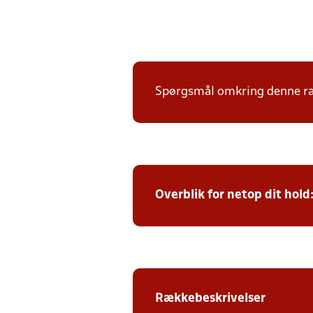
Spørgsmål omkring denne ræk
Overblik for netop dit hold
Rækkebeskrivelser