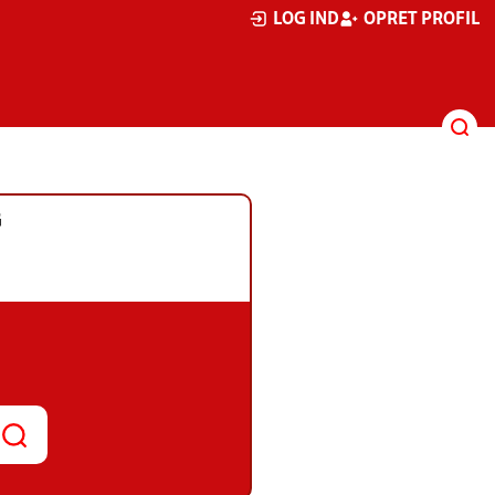
LOG IND
OPRET PROFIL
G