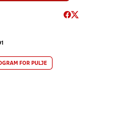
91
GRAM FOR PULJE