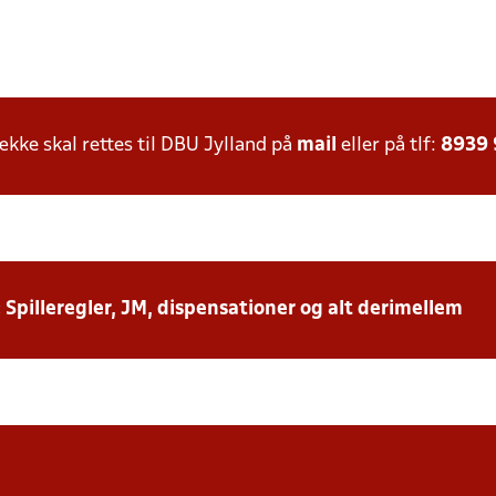
ke skal rettes til DBU Jylland på
mail
eller på tlf:
8939
: Spilleregler, JM, dispensationer og alt derimellem