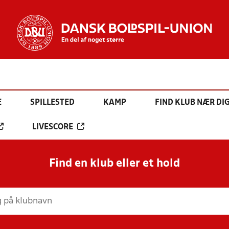
E
SPILLESTED
KAMP
FIND KLUB NÆR DI
LIVESCORE
Find en klub eller et hold