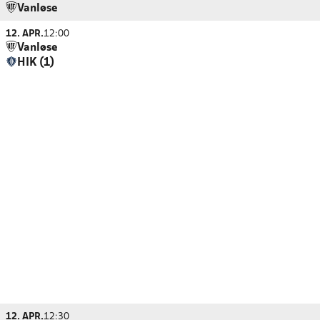
Vanløse
12. APR.
12:00
Vanløse
HIK (1)
12. APR.
12:30