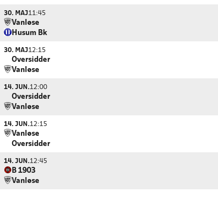
30. MAJ
11:45
Vanløse
Husum Bk
30. MAJ
12:15
Oversidder
Vanløse
14. JUN.
12:00
Oversidder
Vanløse
14. JUN.
12:15
Vanløse
Oversidder
14. JUN.
12:45
B 1903
Vanløse