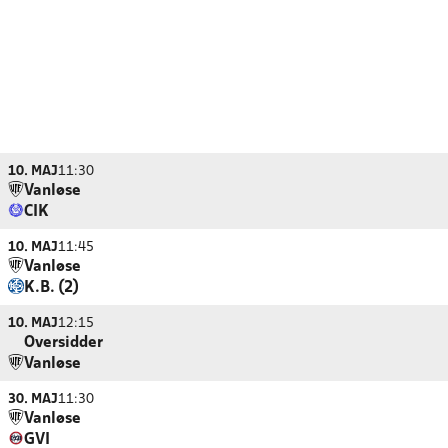
10. MAJ
11:30
Vanløse
CIK
10. MAJ
11:45
Vanløse
K.B. (2)
10. MAJ
12:15
Oversidder
Vanløse
30. MAJ
11:30
Vanløse
GVI