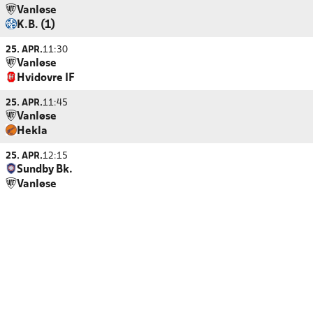
Vanløse
K.B. (1)
25. APR.
11:30
Vanløse
Hvidovre IF
25. APR.
11:45
Vanløse
Hekla
25. APR.
12:15
Sundby Bk.
Vanløse