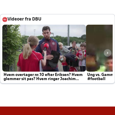
Videoer fra DBU
Hvem overtager nr.10 efter Eriksen? Hvem
Ung vs. Gamm
glemmer sit pas? Hvem ringer Joachim
#football
altid til efter kampe?