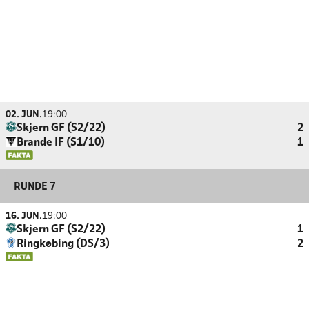
02. JUN.
19:00
Skjern GF (S2/22)
2
Brande IF (S1/10)
1
RUNDE 7
16. JUN.
19:00
Skjern GF (S2/22)
1
Ringkøbing (DS/3)
2