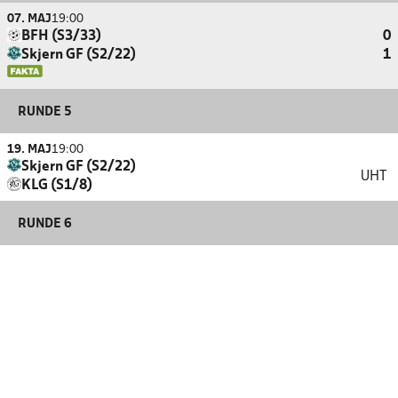
07. MAJ
19:00
BFH (S3/33)
0
Skjern GF (S2/22)
1
RUNDE 5
19. MAJ
19:00
Skjern GF (S2/22)
UHT
KLG (S1/8)
RUNDE 6