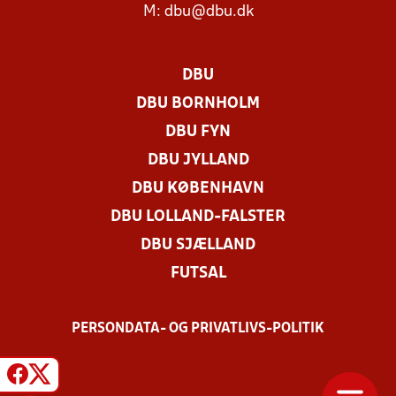
M:
dbu@dbu.dk
DBU
DBU BORNHOLM
DBU FYN
DBU JYLLAND
DBU KØBENHAVN
DBU LOLLAND-FALSTER
DBU SJÆLLAND
FUTSAL
PERSONDATA- OG PRIVATLIVS-POLITIK