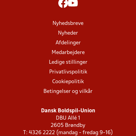
Nyhedsbreve
Nyheder
Afdelinger
Medarbejdere
Ledige stillinger
Privatlivspolitik
Cookiepolitik
Betingelser og vilkår
Dansk Boldspil-Union
DBU Allé 1
2605 Brøndby
T: 4326 2222 (mandag - fredag 9-16)