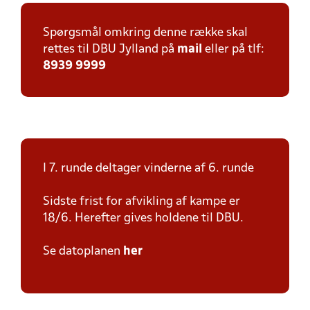
Spørgsmål omkring denne række skal
rettes til DBU Jylland på
mail
eller på tlf:
8939 9999
I 7. runde deltager vinderne af 6. runde
Sidste frist for afvikling af kampe er
18/6. Herefter gives holdene til DBU.
Se datoplanen
her