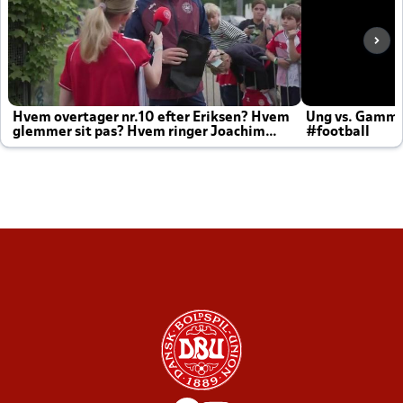
Hvem overtager nr.10 efter Eriksen? Hvem
Ung vs. Gamm
glemmer sit pas? Hvem ringer Joachim
#football
altid til efter kampe?