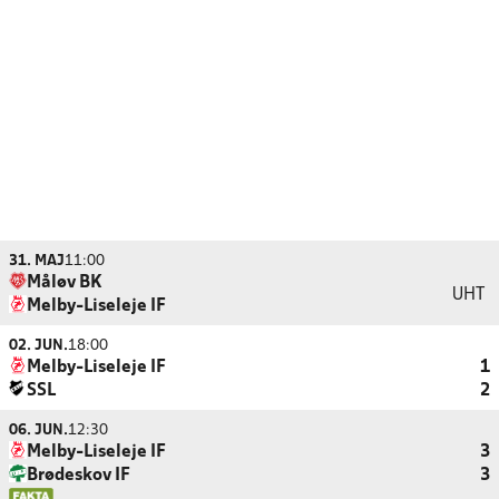
31. MAJ
11:00
Måløv BK
UHT
Melby-Liseleje IF
02. JUN.
18:00
Melby-Liseleje IF
1
SSL
2
06. JUN.
12:30
Melby-Liseleje IF
3
Brødeskov IF
3