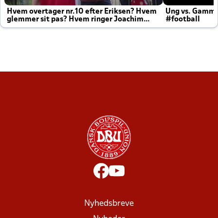
Hvem overtager nr.10 efter Eriksen? Hvem
Ung vs. Gamm
glemmer sit pas? Hvem ringer Joachim
#football
altid til efter kampe?
Nyhedsbreve