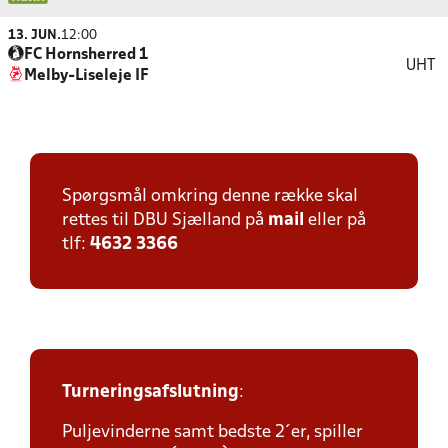
13. JUN.
12:00
FC Hornsherred 1
UHT
Melby-Liseleje IF
Spørgsmål omkring denne række skal
rettes til DBU Sjælland på
mail
eller på
tlf:
4632 3366
Turneringsafslutning
:
Puljevinderne samt bedste 2´er, spiller