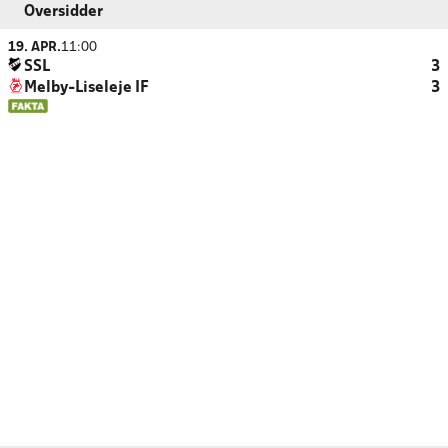
Oversidder
19. APR.
11:00
SSL
3
Melby-Liseleje IF
3