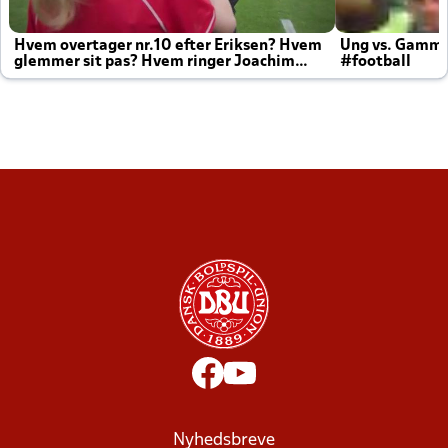
Hvem overtager nr.10 efter Eriksen? Hvem
Ung vs. Gamm
glemmer sit pas? Hvem ringer Joachim
#football
altid til efter kampe?
Nyhedsbreve