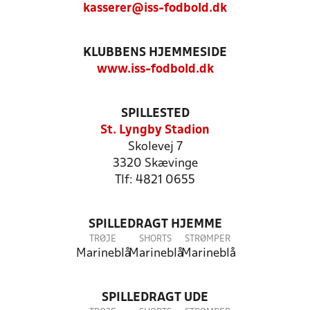
kasserer@iss-fodbold.dk
KLUBBENS HJEMMESIDE
www.iss-fodbold.dk
SPILLESTED
St. Lyngby Stadion
Skolevej 7
3320 Skævinge
Tlf: 4821 0655
SPILLEDRAGT HJEMME
TRØJE
SHORTS
STRØMPER
Marineblå
Marineblå
Marineblå
SPILLEDRAGT UDE