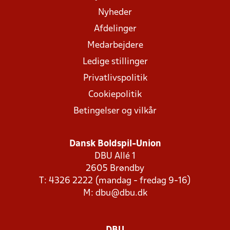
Nyheder
Afdelinger
Medarbejdere
Ledige stillinger
Privatlivspolitik
Cookiepolitik
Betingelser og vilkår
Dansk Boldspil-Union
DBU Allé 1
2605 Brøndby
T: 4326 2222 (mandag - fredag 9-16)
M:
dbu@dbu.dk