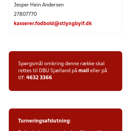
Jesper Hein Andersen
27807770
kasserer.fodbold@stlyngbyif.dk
Spørgsmål omkring denne række skal
rettes til DBU Sjælland på
mail
eller på
tlf:
4632 3366
Turneringsafslutning
: