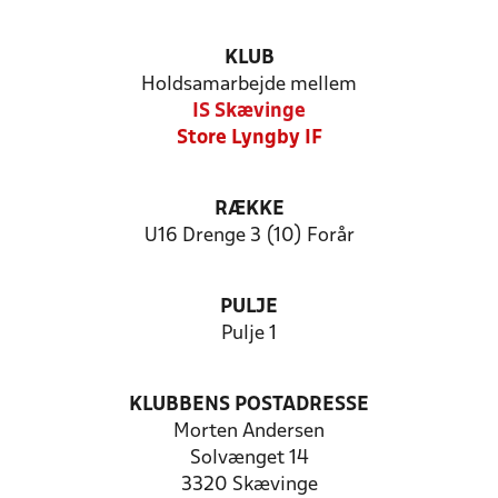
KLUB
Holdsamarbejde mellem
IS Skævinge
Store Lyngby IF
RÆKKE
U16 Drenge 3 (10) Forår
PULJE
Pulje 1
KLUBBENS POSTADRESSE
Morten Andersen
Solvænget 14
3320 Skævinge