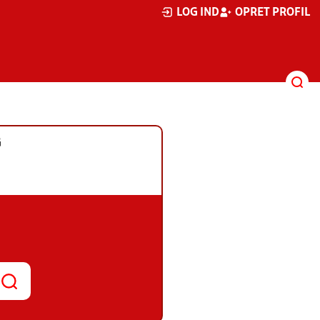
LOG IND
OPRET PROFIL
G