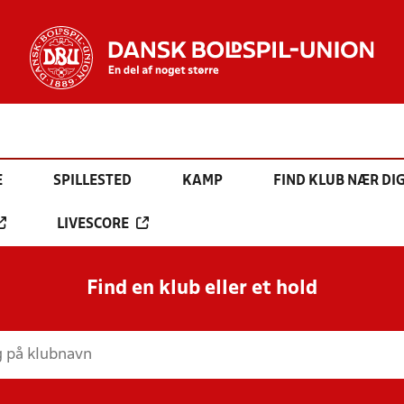
E
SPILLESTED
KAMP
FIND KLUB NÆR DI
LIVESCORE
Find en klub eller et hold