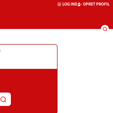
LOG IND
OPRET PROFIL
G