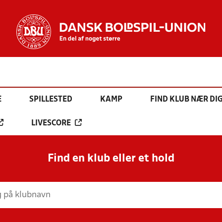
E
SPILLESTED
KAMP
FIND KLUB NÆR DI
LIVESCORE
Find en klub eller et hold