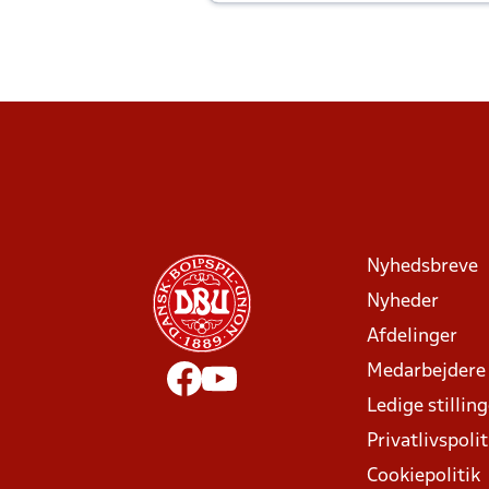
Joachim altid til efter kampe?
Nyhedsbreve
Nyheder
Afdelinger
Medarbejdere
Ledige stillin
Privatlivspolit
Cookiepolitik