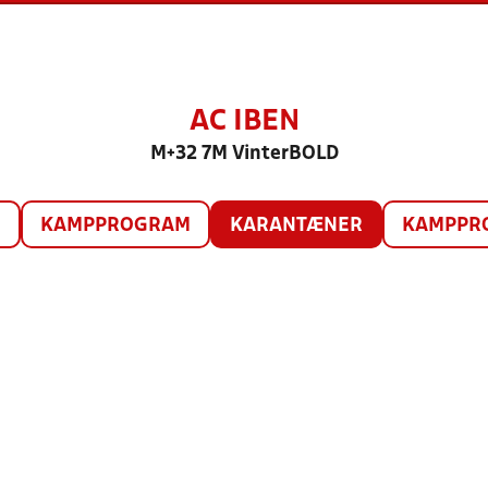
AC IBEN
M+32 7M VinterBOLD
O
KAMPPROGRAM
KARANTÆNER
KAMPPRO