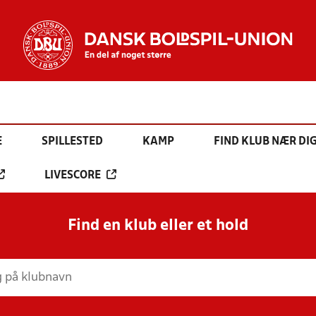
E
SPILLESTED
KAMP
FIND KLUB NÆR DI
LIVESCORE
Find en klub eller et hold