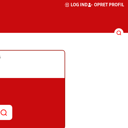
LOG IND
OPRET PROFIL
G