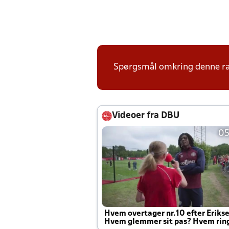
Spørgsmål omkring denne ræ
Videoer fra DBU
05
Hvem overtager nr.10 efter Eriks
Hvem glemmer sit pas? Hvem rin