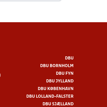
DBU
DBU BORNHOLM
DBU FYN
)
DBU JYLLAND
DBU KØBENHAVN
DBU LOLLAND-FALSTER
DBU SJÆLLAND