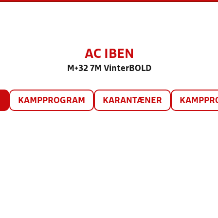
AC IBEN
M+32 7M VinterBOLD
O
KAMPPROGRAM
KARANTÆNER
KAMPPRO