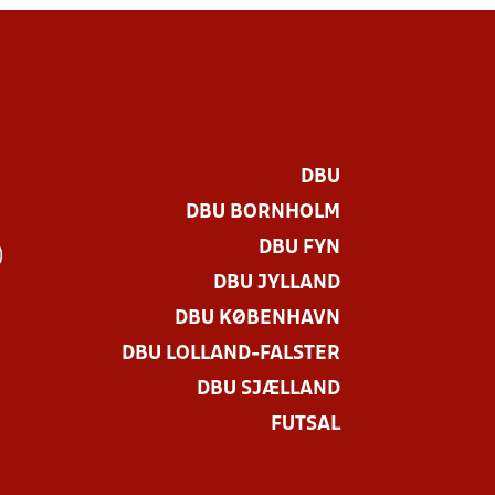
DBU
DBU BORNHOLM
DBU FYN
)
DBU JYLLAND
DBU KØBENHAVN
DBU LOLLAND-FALSTER
DBU SJÆLLAND
FUTSAL