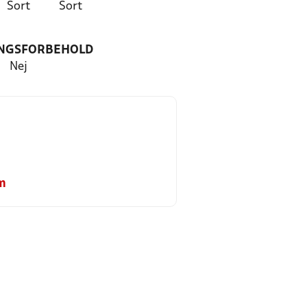
Sort
Sort
NGSFORBEHOLD
Nej
m