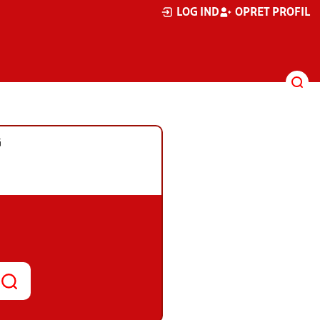
LOG IND
OPRET PROFIL
G