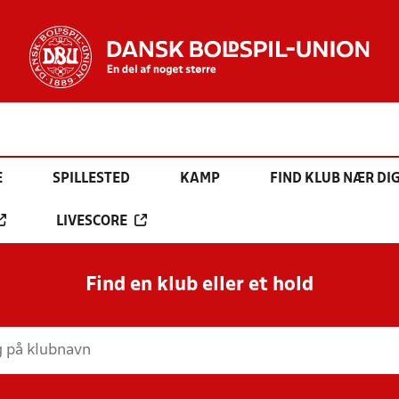
E
SPILLESTED
KAMP
FIND KLUB NÆR DI
LIVESCORE
Find en klub eller et hold