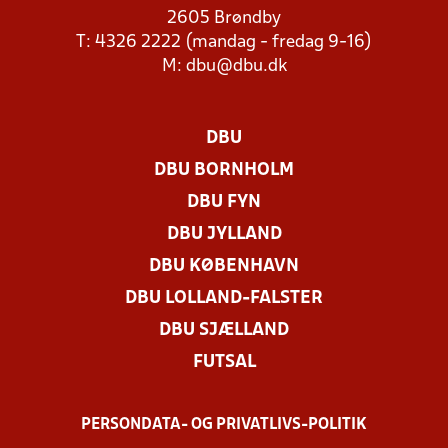
2605 Brøndby
T: 4326 2222 (mandag - fredag 9-16)
M:
dbu@dbu.dk
DBU
DBU BORNHOLM
DBU FYN
DBU JYLLAND
DBU KØBENHAVN
DBU LOLLAND-FALSTER
DBU SJÆLLAND
FUTSAL
PERSONDATA- OG PRIVATLIVS-POLITIK