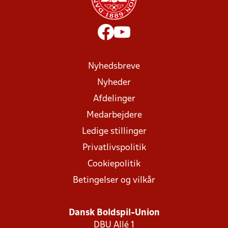
Nyhedsbreve
Nyheder
Afdelinger
Medarbejdere
Ledige stillinger
Privatlivspolitik
Cookiepolitik
Betingelser og vilkår
Dansk Boldspil-Union
DBU Allé 1