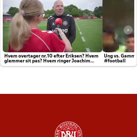
Hvem overtager nr.10 efter Eriksen? Hvem
Ung vs. Gamm
glemmer sit pas? Hvem ringer Joachim
#football
altid til efter kampe?