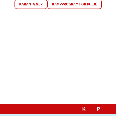
KARANTÆNER
KAMPPROGRAM FOR PULJE
K
P