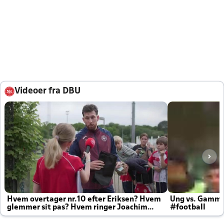
Videoer fra DBU
Hvem overtager nr.10 efter Eriksen? Hvem
Ung vs. Gamm
glemmer sit pas? Hvem ringer Joachim
#football
altid til efter kampe?