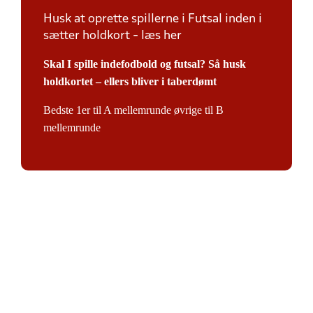
Husk at oprette spillerne i Futsal inden i
sætter holdkort - læs her
Skal I spille indefodbold og futsal? Så husk
holdkortet – ellers bliver i taberdømt
Bedste 1er til A mellemrunde øvrige til B
mellemrunde