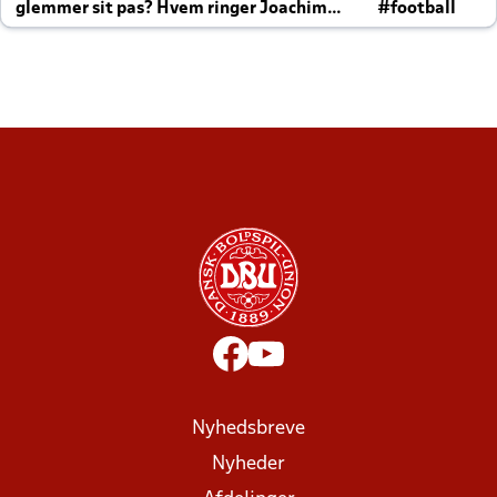
glemmer sit pas? Hvem ringer Joachim
#football
altid til efter kampe?
Nyhedsbreve
Nyheder