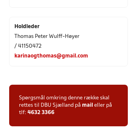
Holdleder
Thomas Peter Wulff-Høyer
/ 41150472
karinaogthomas@gmail.com
Spørgsmål omkring denne række skal
rettes til DBU Sjælland på
mail
eller på
tlf:
4632 3366