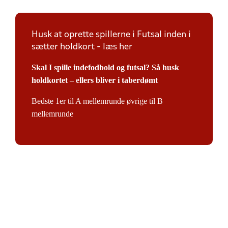
Husk at oprette spillerne i Futsal inden i
sætter holdkort - læs her
Skal I spille indefodbold og futsal? Så husk
holdkortet – ellers bliver i taberdømt
Bedste 1er til A mellemrunde øvrige til B
mellemrunde