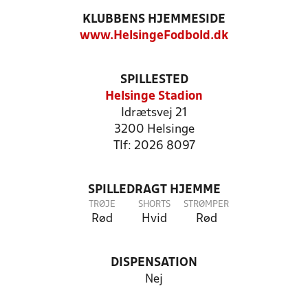
KLUBBENS HJEMMESIDE
www.HelsingeFodbold.dk
SPILLESTED
Helsinge Stadion
Idrætsvej 21
3200 Helsinge
Tlf: 2026 8097
SPILLEDRAGT HJEMME
TRØJE
SHORTS
STRØMPER
Rød
Hvid
Rød
DISPENSATION
Nej