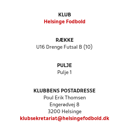
KLUB
Helsinge Fodbold
RÆKKE
U16 Drenge Futsal B (10)
PULJE
Pulje 1
KLUBBENS POSTADRESSE
Poul Erik Thomsen
Engerødvej 8
3200 Helsinge
klubsekretariat@helsingefodbold.dk