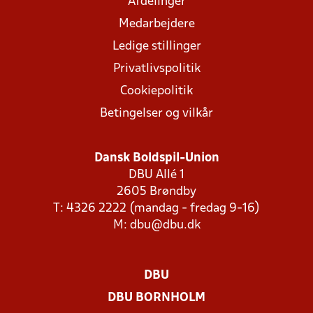
Afdelinger
Medarbejdere
Ledige stillinger
Privatlivspolitik
Cookiepolitik
Betingelser og vilkår
Dansk Boldspil-Union
DBU Allé 1
2605 Brøndby
T: 4326 2222 (mandag - fredag 9-16)
M:
dbu@dbu.dk
DBU
DBU BORNHOLM