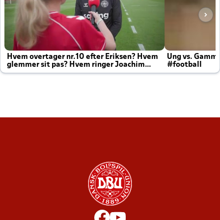
Hvem overtager nr.10 efter Eriksen? Hvem
Ung vs. Gamm
glemmer sit pas? Hvem ringer Joachim
#football
altid til efter kampe?