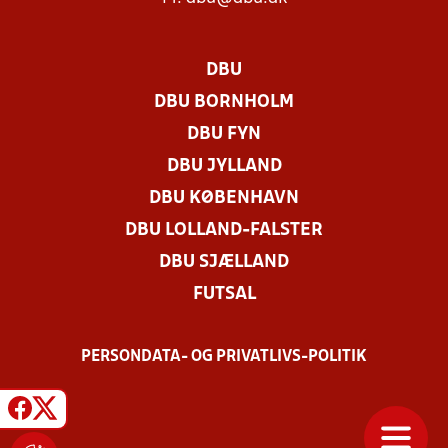
DBU
DBU BORNHOLM
DBU FYN
DBU JYLLAND
DBU KØBENHAVN
DBU LOLLAND-FALSTER
DBU SJÆLLAND
FUTSAL
PERSONDATA- OG PRIVATLIVS-POLITIK