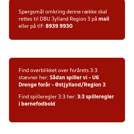
Spørgsmål omkring denne række skal
rettes til DBU Jylland Region 3 på
mail
eller på tlf:
8939 9930
Find overblikket over forårets 3:3
stævner her:
Sådan spiller vi - U6
Drenge forår - Østjylland/Region 3
Find spilleregler 3:3 her:
3:3 spilleregler
i børnefodbold