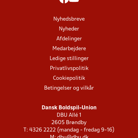
Nyhedsbreve
Nyheder
Afdelinger
Medarbejdere
Ledige stillinger
Privatlivspolitik
Cookiepolitik
Betingelser og vilkår
Dansk Boldspil-Union
DBU Allé 1
2605 Brøndby
T: 4326 2222 (mandag - fredag 9-16)
M:
dbu@dbu.dk