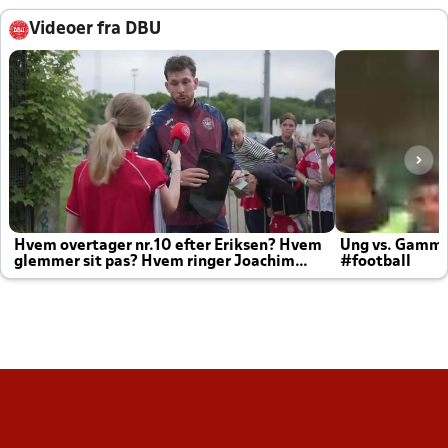
Videoer fra DBU
Hvem overtager nr.10 efter Eriksen? Hvem
Ung vs. Gamm
glemmer sit pas? Hvem ringer Joachim
#football
altid til efter kampe?