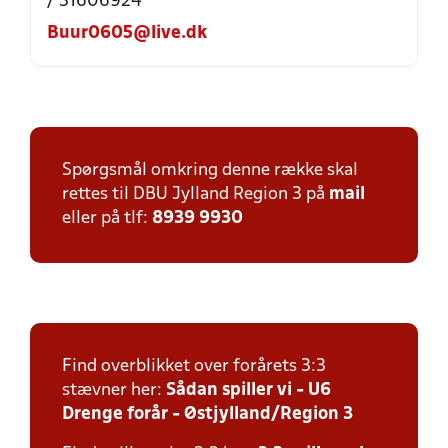
/ 31606924
Buur0605@live.dk
Spørgsmål omkring denne række skal
rettes til DBU Jylland Region 3 på
mail
eller på tlf:
8939 9930
Find overblikket over forårets 3:3
stævner her:
Sådan spiller vi - U6
Drenge forår - Østjylland/Region 3