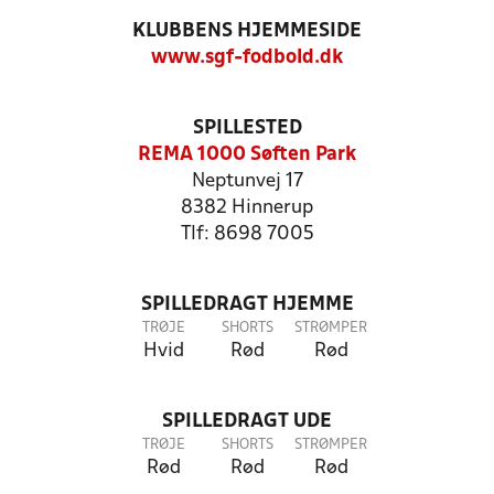
KLUBBENS HJEMMESIDE
www.sgf-fodbold.dk
SPILLESTED
REMA 1000 Søften Park
Neptunvej 17
8382 Hinnerup
Tlf: 8698 7005
SPILLEDRAGT HJEMME
TRØJE
SHORTS
STRØMPER
Hvid
Rød
Rød
SPILLEDRAGT UDE
TRØJE
SHORTS
STRØMPER
Rød
Rød
Rød