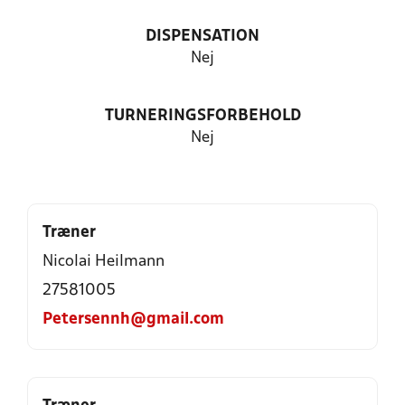
DISPENSATION
Nej
TURNERINGSFORBEHOLD
Nej
Træner
Nicolai Heilmann
27581005
Petersennh@gmail.com