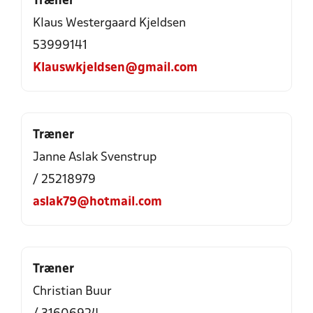
Træner
Klaus Westergaard Kjeldsen
53999141
Klauswkjeldsen@gmail.com
Træner
Janne Aslak Svenstrup
/ 25218979
aslak79@hotmail.com
Træner
Christian Buur