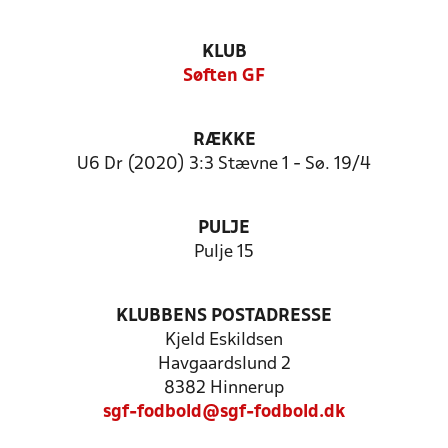
KLUB
Søften GF
RÆKKE
U6 Dr (2020) 3:3 Stævne 1 - Sø. 19/4
PULJE
Pulje 15
KLUBBENS POSTADRESSE
Kjeld Eskildsen
Havgaardslund 2
8382 Hinnerup
sgf-fodbold@sgf-fodbold.dk