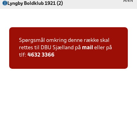
ANN
Lyngby Boldklub 1921 (2)
Spørgsmål omkring denne række skal
rettes til DBU Sjælland på
mail
eller på
tlf:
4632 3366