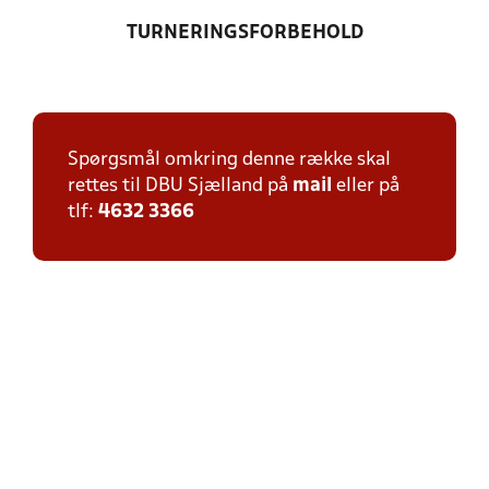
TURNERINGSFORBEHOLD
Spørgsmål omkring denne række skal
rettes til DBU Sjælland på
mail
eller på
tlf:
4632 3366