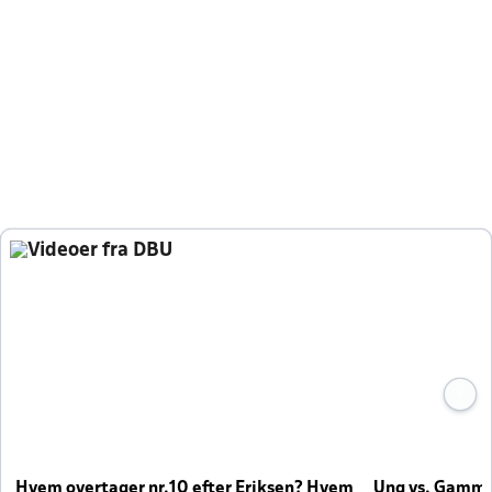
Videoer fra DBU
Hvem overtager nr.10 efter Eriksen? Hvem
Ung vs. Gamm