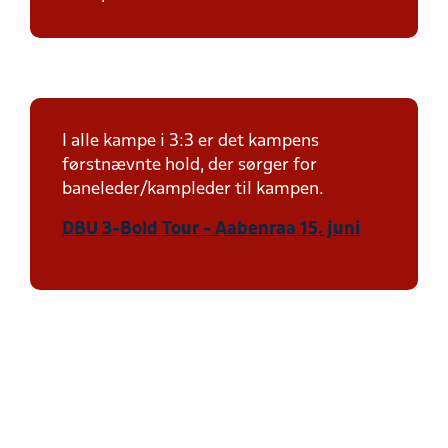
I alle kampe i 3:3 er det kampens
førstnævnte hold, der sørger for
baneleder/kampleder til kampen.
DBU 3-Bold Tour - Aabenraa 15. juni