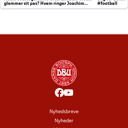
glemmer sit pas? Hvem ringer Joachim
#football
altid til efter kampe?
Nyhedsbreve
Nyheder