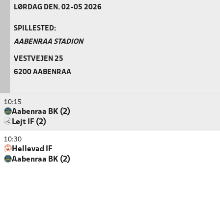
LØRDAG DEN. 02-05 2026
SPILLESTED:
AABENRAA STADION
VESTVEJEN 25
6200 AABENRAA
10:15
Aabenraa BK (2)
Løjt IF (2)
10:30
Hellevad IF
Aabenraa BK (2)