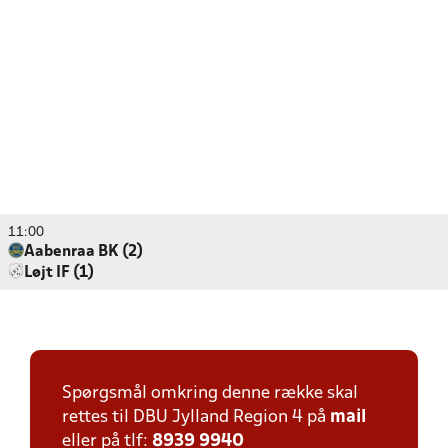
11:00
Aabenraa BK (2)
Løjt IF (1)
Spørgsmål omkring denne række skal
rettes til DBU Jylland Region 4 på
mail
eller på tlf:
8939 9940