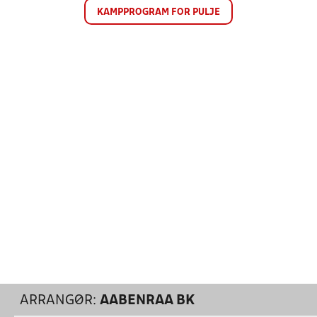
KAMPPROGRAM FOR PULJE
ARRANGØR:
AABENRAA BK