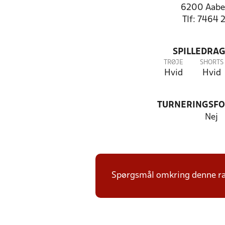
6200 Aabe
Tlf: 7464 
SPILLEDRAG
TRØJE
SHORTS
Hvid
Hvid
TURNERINGSF
Nej
Spørgsmål omkring denne ræk