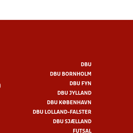
DBU
DBU BORNHOLM
DBU FYN
)
DBU JYLLAND
DBU KØBENHAVN
DBU LOLLAND-FALSTER
DBU SJÆLLAND
FUTSAL