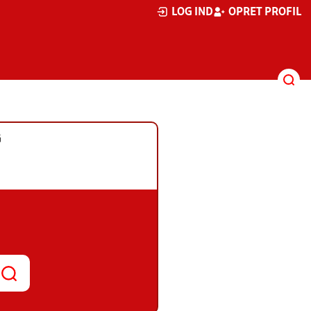
LOG IND
OPRET PROFIL
G