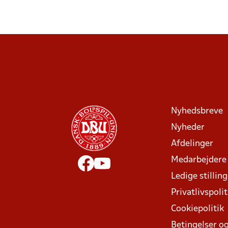
Nyhedsbreve
Nyheder
Afdelinger
Medarbejdere
Ledige stillin
Privatlivspolit
Cookiepolitik
Betingelser og