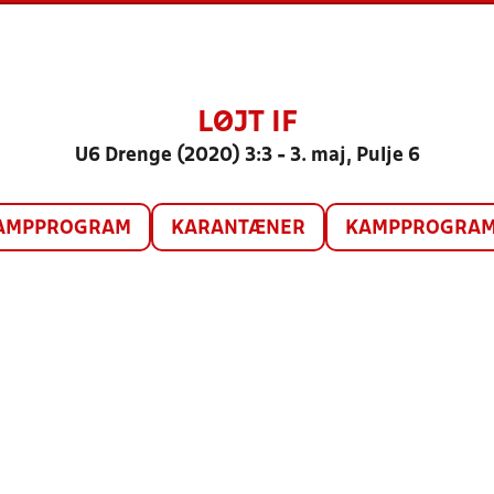
LØJT IF
U6 Drenge (2020) 3:3 - 3. maj, Pulje 6
AMPPROGRAM
KARANTÆNER
KAMPPROGRAM 