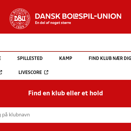
E
SPILLESTED
KAMP
FIND KLUB NÆR DI
LIVESCORE
Find en klub eller et hold