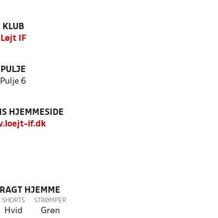
KLUB
Løjt IF
PULJE
Pulje 6
S HJEMMESIDE
loejt-if.dk
DRAGT HJEMME
SHORTS
STRØMPER
Hvid
Grøn