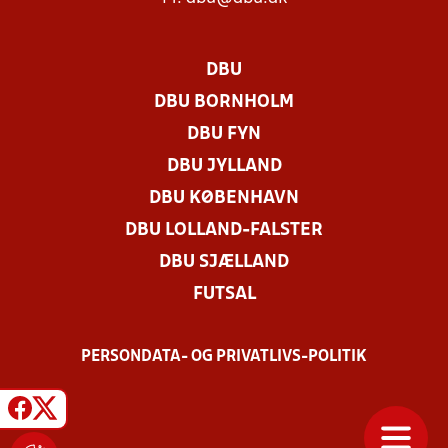
DBU
DBU BORNHOLM
DBU FYN
DBU JYLLAND
DBU KØBENHAVN
DBU LOLLAND-FALSTER
DBU SJÆLLAND
FUTSAL
PERSONDATA- OG PRIVATLIVS-POLITIK