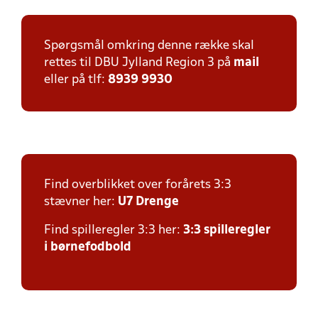
Spørgsmål omkring denne række skal
rettes til DBU Jylland Region 3 på
mail
eller på tlf:
8939 9930
Find overblikket over forårets 3:3
stævner her:
U7 Drenge
Find spilleregler 3:3 her:
3:3 spilleregler
i børnefodbold