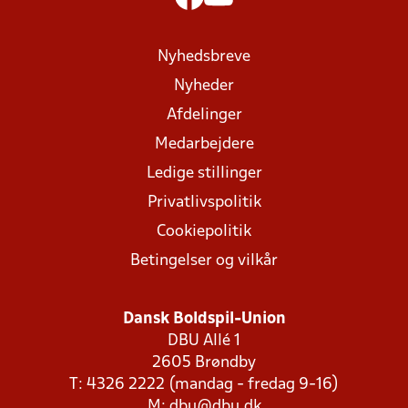
Nyhedsbreve
Nyheder
Afdelinger
Medarbejdere
Ledige stillinger
Privatlivspolitik
Cookiepolitik
Betingelser og vilkår
Dansk Boldspil-Union
DBU Allé 1
2605 Brøndby
T: 4326 2222 (mandag - fredag 9-16)
M:
dbu@dbu.dk