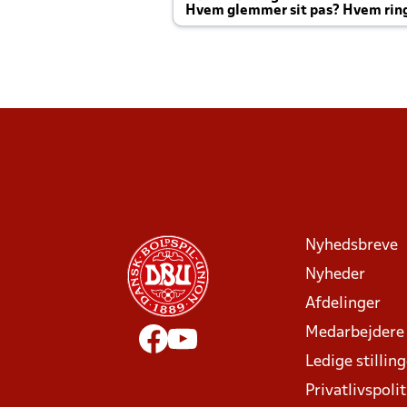
Hvem glemmer sit pas? Hvem rin
Joachim altid til efter kampe?
Nyhedsbreve
Nyheder
Afdelinger
Medarbejdere
Ledige stillin
Privatlivspolit