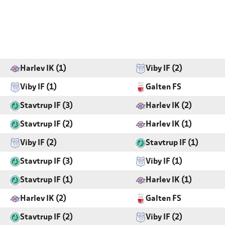
Harlev IK (1)
Viby IF (2)
Viby IF (1)
Galten FS
Stavtrup IF (3)
Harlev IK (2)
Stavtrup IF (2)
Harlev IK (1)
Viby IF (2)
Stavtrup IF (1)
Stavtrup IF (3)
Viby IF (1)
Stavtrup IF (1)
Harlev IK (1)
Harlev IK (2)
Galten FS
Stavtrup IF (2)
Viby IF (2)