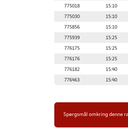
775018
15:10
775030
15:10
775856
15:10
775939
15:25
776175
15:25
776176
15:25
776182
15:40
776463
15:40
Spørgsmål omkring denne ræk