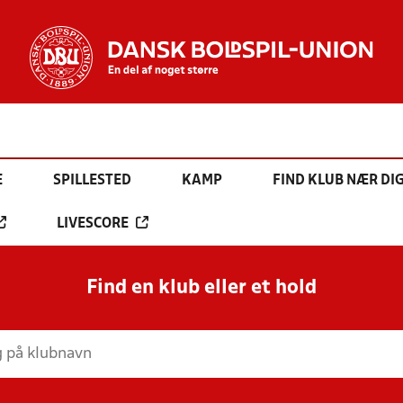
E
SPILLESTED
KAMP
FIND KLUB NÆR DI
LIVESCORE
Find en klub eller et hold