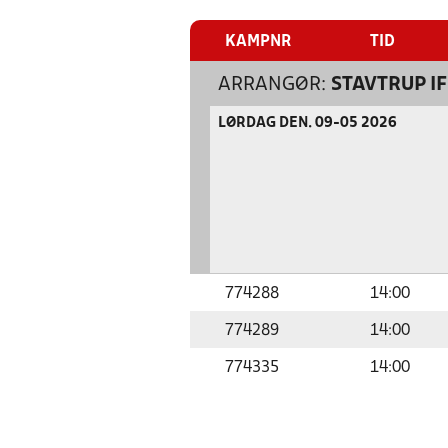
KAMPNR
TID
ARRANGØR:
STAVTRUP I
LØRDAG DEN. 09-05 2026
774288
14:00
774289
14:00
774335
14:00