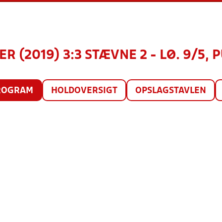
R (2019) 3:3 STÆVNE 2 - LØ. 9/5, P
ROGRAM
HOLDOVERSIGT
OPSLAGSTAVLEN