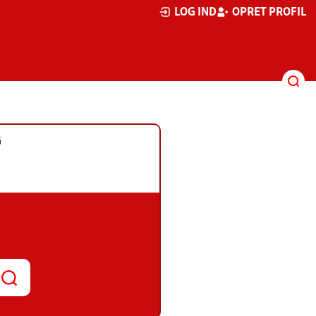
LOG IND
OPRET PROFIL
G