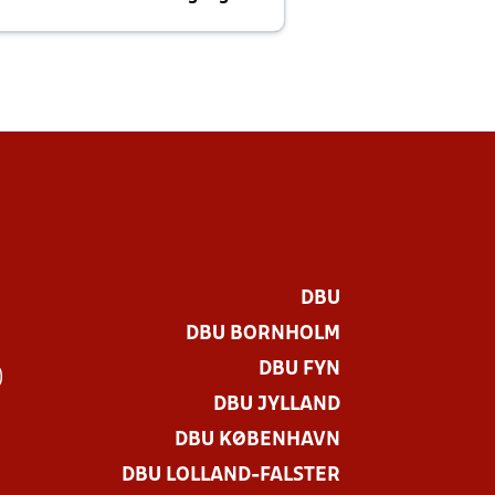
E
DBU
DBU BORNHOLM
DBU FYN
)
DBU JYLLAND
DBU KØBENHAVN
DBU LOLLAND-FALSTER