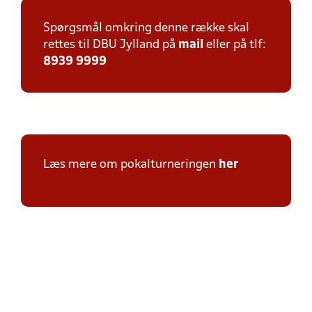
Spørgsmål omkring denne række skal
rettes til DBU Jylland på
mail
eller på tlf:
8939 9999
Læs mere om pokalturneringen
her