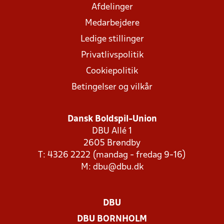
Afdelinger
Medarbejdere
Ledige stillinger
Privatlivspolitik
Cookiepolitik
Betingelser og vilkår
Dansk Boldspil-Union
DBU Allé 1
2605 Brøndby
T: 4326 2222 (mandag - fredag 9-16)
M:
dbu@dbu.dk
DBU
DBU BORNHOLM