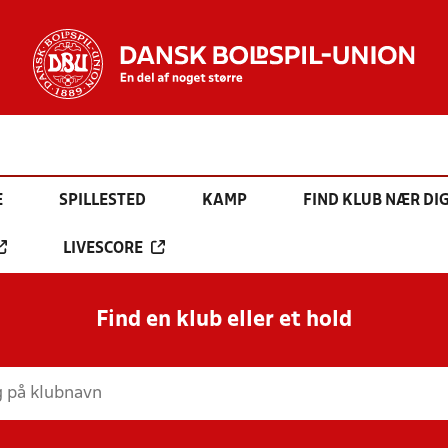
E
SPILLESTED
KAMP
FIND KLUB NÆR DI
LIVESCORE
Find en klub eller et hold