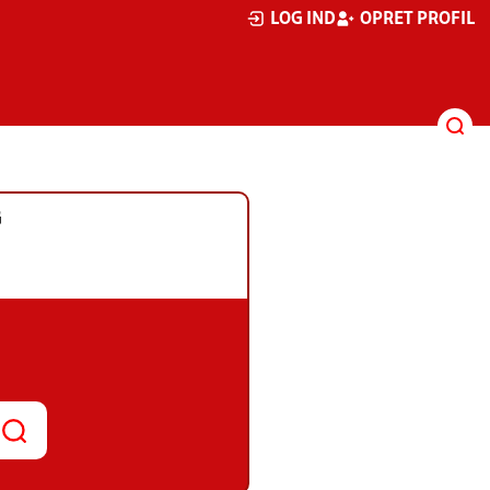
LOG IND
OPRET PROFIL
G