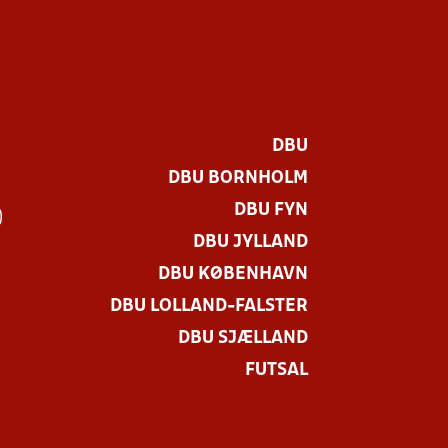
DBU
DBU BORNHOLM
DBU FYN
)
DBU JYLLAND
DBU KØBENHAVN
DBU LOLLAND-FALSTER
DBU SJÆLLAND
FUTSAL