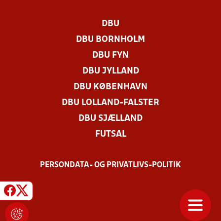
DBU
DBU BORNHOLM
DBU FYN
DBU JYLLAND
DBU KØBENHAVN
DBU LOLLAND-FALSTER
DBU SJÆLLAND
FUTSAL
PERSONDATA- OG PRIVATLIVS-POLITIK