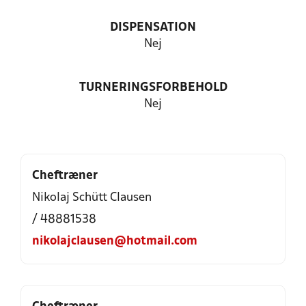
DISPENSATION
Nej
TURNERINGSFORBEHOLD
Nej
Cheftræner
Nikolaj Schütt Clausen
/ 48881538
nikolajclausen@hotmail.com