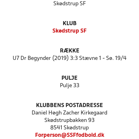
Skødstrup SF
KLUB
Skødstrup SF
RÆKKE
U7 Dr Begynder (2019) 3:3 Stævne 1 - Sø. 19/4
PULJE
Pulje 33
KLUBBENS POSTADRESSE
Daniel Høgh Zacher Kirkegaard
Skødstrupbakken 93
8541 Skødstrup
Forperson@SSFfodbold.dk