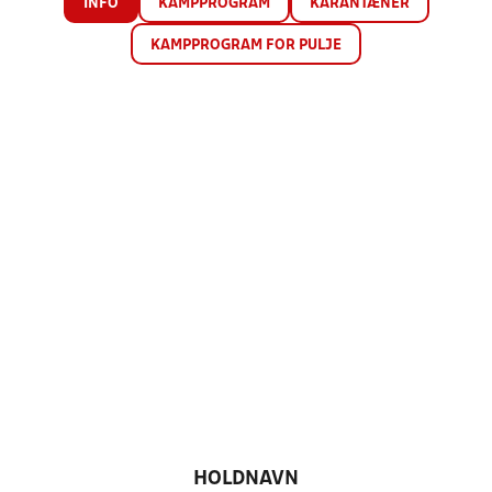
INFO
KAMPPROGRAM
KARANTÆNER
KAMPPROGRAM FOR PULJE
HOLDNAVN