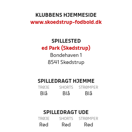
KLUBBENS HJEMMESIDE
www.skoedstrup-fodbold.dk
SPILLESTED
ed Park (Skødstrup)
Bondehaven 1
8541 Skødstrup
SPILLEDRAGT HJEMME
TRØJE
SHORTS
STRØMPER
Blå
Blå
Blå
SPILLEDRAGT UDE
TRØJE
SHORTS
STRØMPER
Rød
Rød
Rød