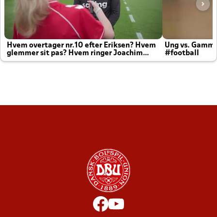
Hvem overtager nr.10 efter Eriksen? Hvem
Ung vs. Gamm
glemmer sit pas? Hvem ringer Joachim
#football
altid til efter kampe?