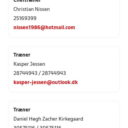
Cheftræner
Christian Nissen
25169399
nissen1986@hotmail.com
Træner
Kasper Jessen
28744943 / 28744943
kasper-jessen@outlook.dk
Træner
Daniel Høgh Zacher Kirkegaard