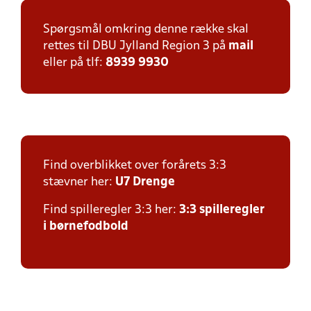
Spørgsmål omkring denne række skal
rettes til DBU Jylland Region 3 på
mail
eller på tlf:
8939 9930
Find overblikket over forårets 3:3
stævner her:
U7 Drenge
Find spilleregler 3:3 her:
3:3 spilleregler
i børnefodbold