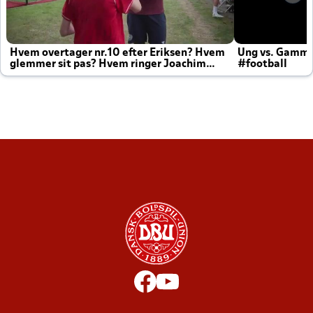
Hvem overtager nr.10 efter Eriksen? Hvem
Ung vs. Gamm
glemmer sit pas? Hvem ringer Joachim
#football
altid til efter kampe?