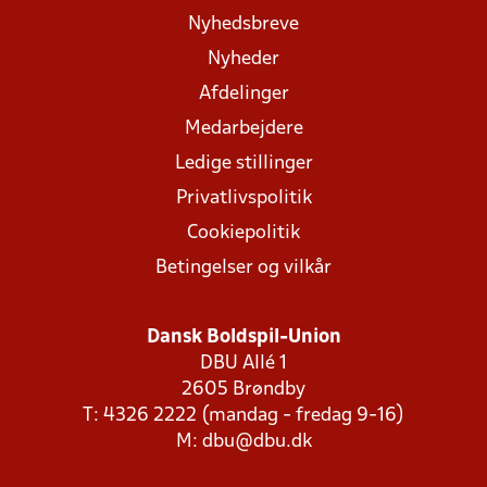
Nyhedsbreve
Nyheder
Afdelinger
Medarbejdere
Ledige stillinger
Privatlivspolitik
Cookiepolitik
Betingelser og vilkår
Dansk Boldspil-Union
DBU Allé 1
2605 Brøndby
T: 4326 2222 (mandag - fredag 9-16)
M:
dbu@dbu.dk