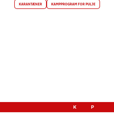
KARANTÆNER
KAMPPROGRAM FOR PULJE
K
P