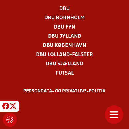
DBU
DBU BORNHOLM
DBU FYN
DBU JYLLAND
DBU KØBENHAVN
DBU LOLLAND-FALSTER
DBU SJÆLLAND
FUTSAL
PERSONDATA- OG PRIVATLIVS-POLITIK