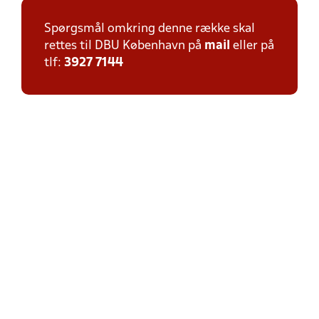
Spørgsmål omkring denne række skal
rettes til DBU København på
mail
eller på
tlf:
3927 7144