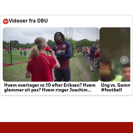
Videoer fra DBU
Hvem overtager nr.10 efter Eriksen? Hvem
Ung vs. Gamm
glemmer sit pas? Hvem ringer Joachim
#football
altid til efter kampe?