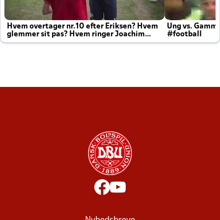
Hvem overtager nr.10 efter Eriksen? Hvem
Ung vs. Gamm
glemmer sit pas? Hvem ringer Joachim
#football
altid til efter kampe?