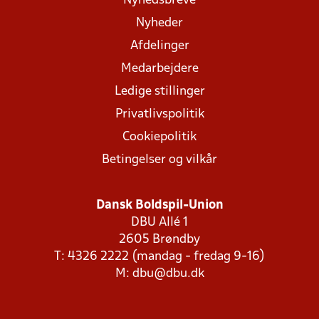
Nyhedsbreve
Nyheder
Afdelinger
Medarbejdere
Ledige stillinger
Privatlivspolitik
Cookiepolitik
Betingelser og vilkår
Dansk Boldspil-Union
DBU Allé 1
2605 Brøndby
T: 4326 2222 (mandag - fredag 9-16)
M:
dbu@dbu.dk