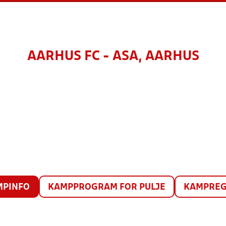
AARHUS FC - ASA, AARHUS
MPINFO
KAMPPROGRAM FOR PULJE
KAMPREG