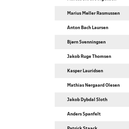
Marius Møller Rasmussen
Anton Bach Laursen
Bjørn Svenningsen
Jakob Ruge Thomsen
Kasper Lauridsen
Mathias Nørgaard Olesen
Jakob Dybdal Sloth
Anders Spanfelt
Patrick Staack