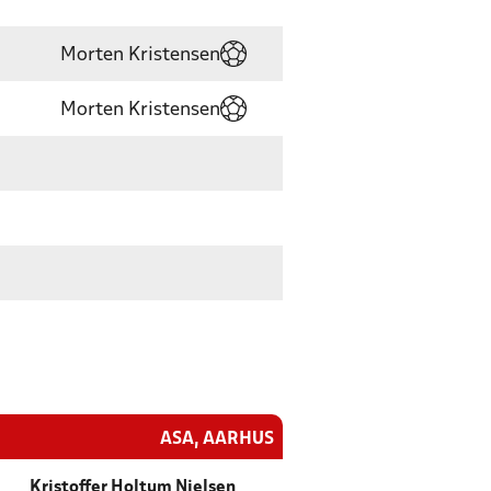
Morten Kristensen
Morten Kristensen
ASA, AARHUS
Kristoffer Holtum Nielsen