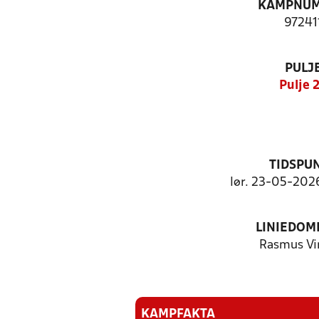
KAMPNU
97241
PULJ
Pulje 
TIDSPU
lør. 23-05-2026
LINIEDOM
Rasmus Vi
KAMPFAKTA