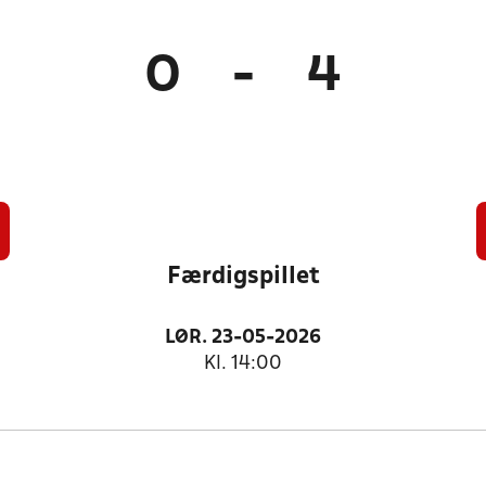
0
-
4
Færdigspillet
LØR. 23-05-2026
Kl. 14:00