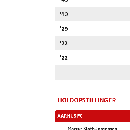
'45
'42
'29
'22
'22
HOLDOPSTILLINGER
AARHUS FC
Marcus Sloth Jørgensen