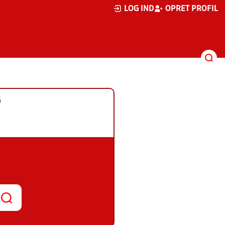
LOG IND
OPRET PROFIL
G