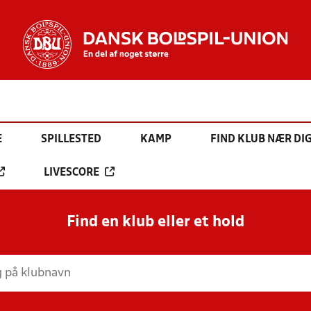
E
SPILLESTED
KAMP
FIND KLUB NÆR DI
LIVESCORE
Find en klub eller et hold