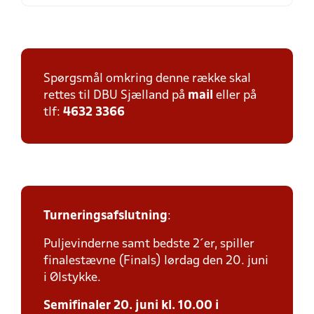
Spørgsmål omkring denne række skal
rettes til DBU Sjælland på
mail
eller på
tlf:
4632 3366
Turneringsafslutning
:
Puljevinderne samt bedste 2´er, spiller
finalestævne (Finals) lørdag den 20. juni
i Ølstykke.
Semifinaler 20. juni kl. 10.00 i