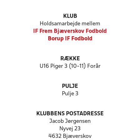
KLUB
Holdsamarbejde mellem
IF Frem Bjæverskov Fodbold
Borup IF Fodbold
RÆKKE
U16 Piger 3 (10-11) Forår
PULJE
Pulje 3
KLUBBENS POSTADRESSE
Jacob Jørgensen
Nyvej 23
4632 Bjæverskov