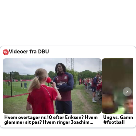
Videoer fra DBU
Hvem overtager nr.10 efter Eriksen? Hvem
Ung vs. Gamm
glemmer sit pas? Hvem ringer Joachim
#football
altid til efter kampe?