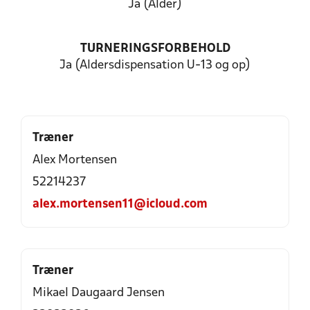
Ja (Alder)
TURNERINGSFORBEHOLD
Ja (Aldersdispensation U-13 og op)
Træner
Alex Mortensen
52214237
alex.mortensen11@icloud.com
Træner
Mikael Daugaard Jensen