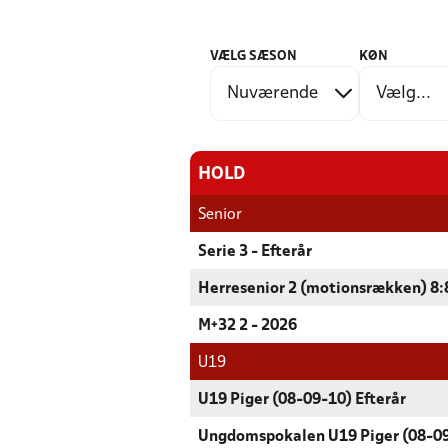
VÆLG SÆSON
KØN
HOLD
Senior
Serie 3 - Efterår
Herresenior 2 (motionsrækken) 8:8
M+32 2 - 2026
U19
U19 Piger (08-09-10) Efterår
Ungdomspokalen U19 Piger (08-0