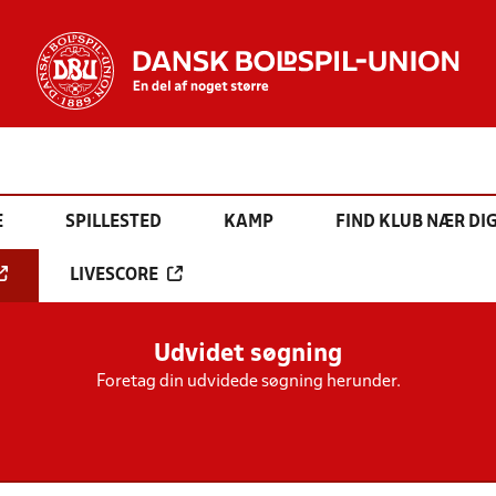
E
SPILLESTED
KAMP
FIND KLUB NÆR DI
LIVESCORE
Udvidet søgning
Foretag din udvidede søgning herunder.