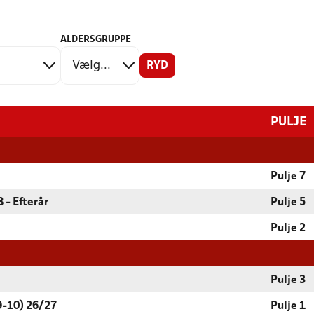
ALDERSGRUPPE
RYD
PULJE
Pulje 7
 - Efterår
Pulje 5
Pulje 2
Pulje 3
9-10) 26/27
Pulje 1