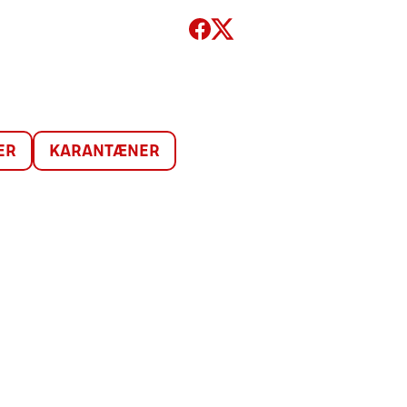
ER
KARANTÆNER