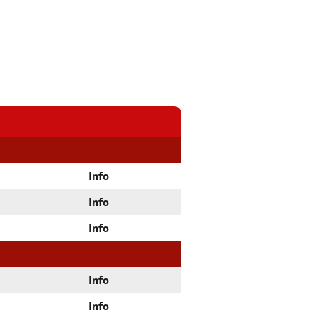
Info
Info
Info
Info
Info