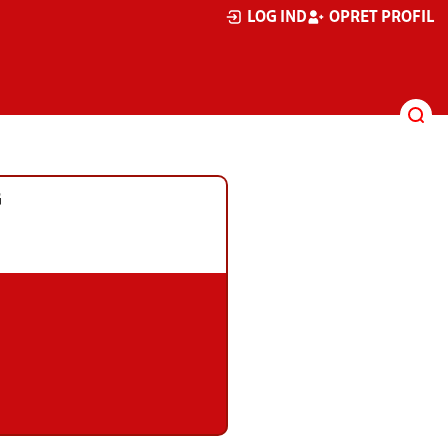
LOG IND
OPRET PROFIL
G