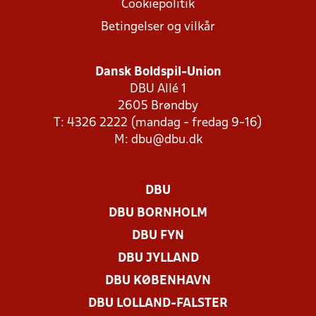
Cookiepolitik
Betingelser og vilkår
Dansk Boldspil-Union
DBU Allé 1
2605 Brøndby
T: 4326 2222 (mandag - fredag 9-16)
M:
dbu@dbu.dk
DBU
DBU BORNHOLM
DBU FYN
DBU JYLLAND
DBU KØBENHAVN
DBU LOLLAND-FALSTER