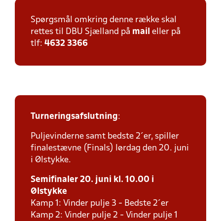
Spørgsmål omkring denne række skal
rettes til DBU Sjælland på
mail
eller på
tlf:
4632 3366
Turneringsafslutning
:
Puljevinderne samt bedste 2´er, spiller
finalestævne (Finals) lørdag den 20. juni
i Ølstykke.
Semifinaler 20. juni kl. 10.00 i
Ølstykke
Kamp 1: Vinder pulje 3 - Bedste 2´er
Kamp 2: Vinder pulje 2 - Vinder pulje 1