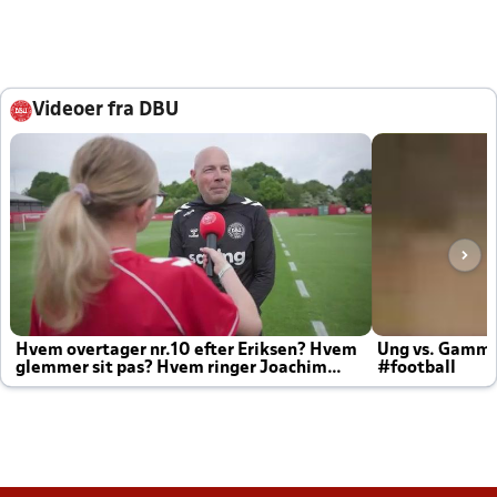
Videoer fra DBU
Hvem overtager nr.10 efter Eriksen? Hvem
Ung vs. Gamm
glemmer sit pas? Hvem ringer Joachim
#football
altid til efter kampe?