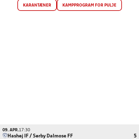
KARANTÆNER
KAMPPROGRAM FOR PULJE
09. APR.
17:30
Hashøj IF / Sørby Dalmose FF
5