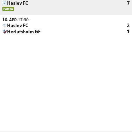
Haslev FC
7
16. APR.
17:30
Haslev FC
2
Herlufsholm GF
1