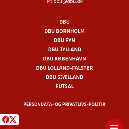
M:
dbu@dbu.dk
DBU
DBU BORNHOLM
DBU FYN
DBU JYLLAND
DBU KØBENHAVN
DBU LOLLAND-FALSTER
DBU SJÆLLAND
FUTSAL
PERSONDATA- OG PRIVATLIVS-POLITIK