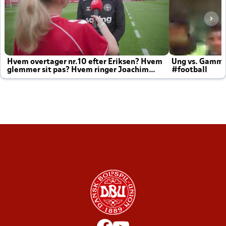
Hvem overtager nr.10 efter Eriksen? Hvem
Ung vs. Gamm
glemmer sit pas? Hvem ringer Joachim
#football
altid til efter kampe?