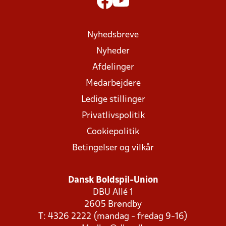
Nyhedsbreve
Nyheder
Afdelinger
Medarbejdere
Ledige stillinger
Privatlivspolitik
Cookiepolitik
Betingelser og vilkår
Dansk Boldspil-Union
DBU Allé 1
2605 Brøndby
T: 4326 2222 (mandag - fredag 9-16)