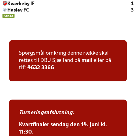
Kværkeby IF
1
Haslev FC
3
Spørgsmål omkring denne række skal
rettes til DBU Sjælland på
mail
eller på
tlf:
4632 3366
Turneringsafslutning:
Kvartfinaler søndag den 14. juni kl.
11:30.