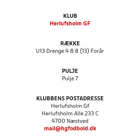
KLUB
Herlufsholm GF
RÆKKE
U13 Drenge 4 8:8 (13) Forår
PULJE
Pulje 7
KLUBBENS POSTADRESSE
Herlufsholm Gf
Herlufsholm Alle 233 C
4700 Næstved
mail@hgfodbold.dk