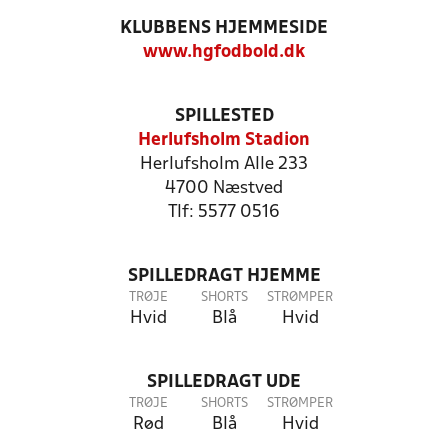
KLUBBENS HJEMMESIDE
www.hgfodbold.dk
SPILLESTED
Herlufsholm Stadion
Herlufsholm Alle 233
4700 Næstved
Tlf: 5577 0516
SPILLEDRAGT HJEMME
TRØJE
SHORTS
STRØMPER
Hvid
Blå
Hvid
SPILLEDRAGT UDE
TRØJE
SHORTS
STRØMPER
Rød
Blå
Hvid