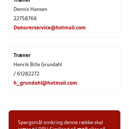
Træner
Dennis Hansen
22758766
Dsmurerservice@hotmail.com
Træner
Henrik Bille Grundahl
/ 61282272
h_grundahl@hotmail.com
Spørgsmål omkring denne række skal