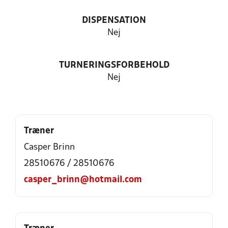
DISPENSATION
Nej
TURNERINGSFORBEHOLD
Nej
Træner
Casper Brinn
28510676 / 28510676
casper_brinn@hotmail.com