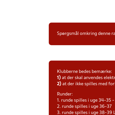
Spørgsmål omkring denne ræk
Klubberne bedes bemærke:
1)
at der skal anvendes elekt
2)
at der ikke spilles med for
Runder:
1. runde spilles i uge 34-35
2. runde spilles i uge 36-37
3. runde spilles i uge 38-3