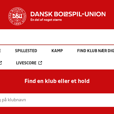
E
SPILLESTED
KAMP
FIND KLUB NÆR DI
LIVESCORE
Find en klub eller et hold