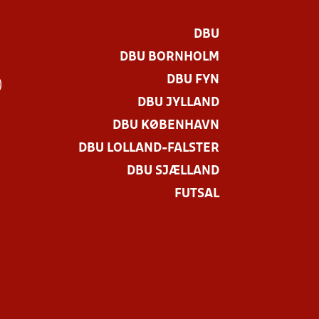
DBU
DBU BORNHOLM
DBU FYN
)
DBU JYLLAND
DBU KØBENHAVN
DBU LOLLAND-FALSTER
DBU SJÆLLAND
FUTSAL