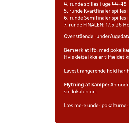
4. runde spilles i uge 44-4
5. runde Kvartfinaler spille
6. runde Semifinaler spilles
7. runde FINALEN: 17.5.26 H
Ovenstående runder/ugedat
Bemærk at ifb. med pokalk
Hvis dette ikke er tilfældet
Lavest rangerende hold har 
Flytning af kampe:
Anmodnin
sin lokalunion.
Læs mere under pokalturne