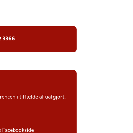
2 3366
rencen i tilfælde af uafgjort.
ds Facebookside