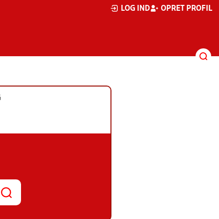
LOG IND
OPRET PROFIL
G