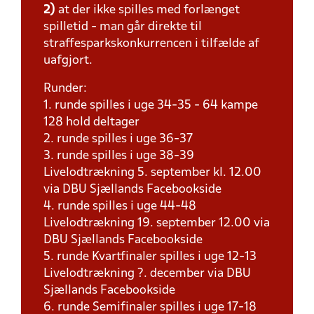
2)
at der ikke spilles med forlænget
spilletid - man går direkte til
straffesparkskonkurrencen i tilfælde af
uafgjort.
Runder:
1. runde spilles i uge 34-35 - 64 kampe
128 hold deltager
2. runde spilles i uge 36-37
3. runde spilles i uge 38-39
Livelodtrækning 5. september kl. 12.00
via DBU Sjællands Facebookside
4. runde spilles i uge 44-48
Livelodtrækning 19. september 12.00 via
DBU Sjællands Facebookside
5. runde Kvartfinaler spilles i uge 12-13
Livelodtrækning ?. december via DBU
Sjællands Facebookside
6. runde Semifinaler spilles i uge 17-18