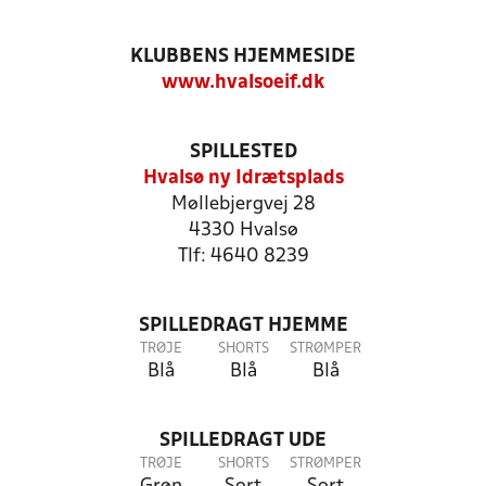
KLUBBENS HJEMMESIDE
www.hvalsoeif.dk
SPILLESTED
Hvalsø ny Idrætsplads
Møllebjergvej 28
4330 Hvalsø
Tlf: 4640 8239
SPILLEDRAGT HJEMME
TRØJE
SHORTS
STRØMPER
Blå
Blå
Blå
SPILLEDRAGT UDE
TRØJE
SHORTS
STRØMPER