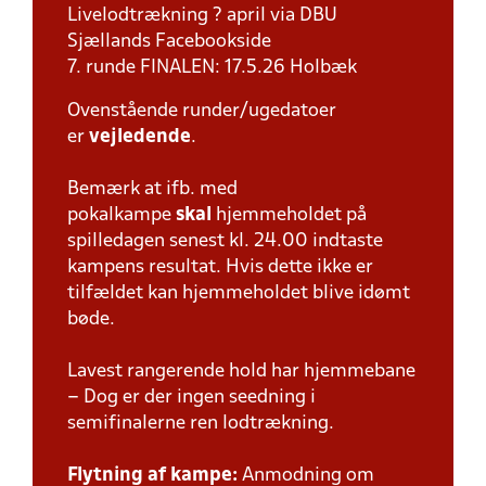
Livelodtrækning ? april via DBU
Sjællands Facebookside
7. runde FINALEN: 17.5.26 Holbæk
Ovenstående runder/ugedatoer
er
vejledende
.
Bemærk at ifb. med
pokalkampe
skal
hjemmeholdet på
spilledagen senest kl. 24.00 indtaste
kampens resultat. Hvis dette ikke er
tilfældet kan hjemmeholdet blive idømt
bøde.
Lavest rangerende hold har hjemmebane
– Dog er der ingen seedning i
semifinalerne ren lodtrækning.
Flytning af kampe:
Anmodning om