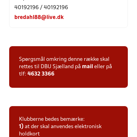
40192196 / 40192196
bredahl88@live.dk
Spørgsmål omkring denne række skal
rettes til DBU Sjælland på
mail
eller på
tlf:
4632 3366
Klubberne bedes bemærke:
1)
at der skal anvendes elektronisk
holdkort