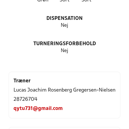
Grøn
Sort
Sort
DISPENSATION
Nej
TURNERINGSFORBEHOLD
Nej
Træner
Lucas Joachim Rosenberg Gregersen-Nielsen
28726704
qytu731@gmail.com