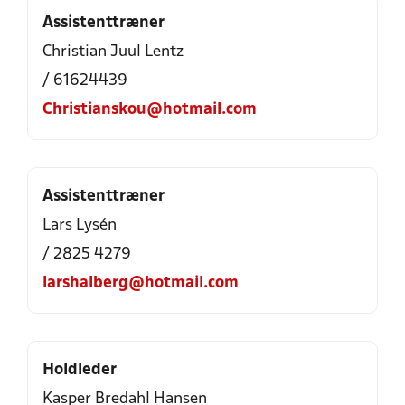
Assistenttræner
Christian Juul Lentz
/ 61624439
Christianskou@hotmail.com
Assistenttræner
Lars Lysén
/ 2825 4279
larshalberg@hotmail.com
Holdleder
Kasper Bredahl Hansen