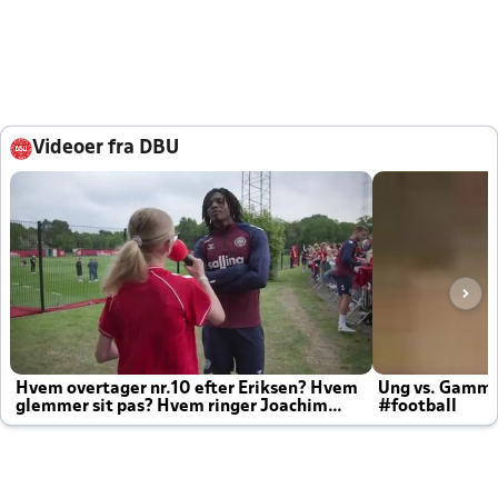
Videoer fra DBU
Hvem overtager nr.10 efter Eriksen? Hvem
Ung vs. Gamm
glemmer sit pas? Hvem ringer Joachim
#football
altid til efter kampe?