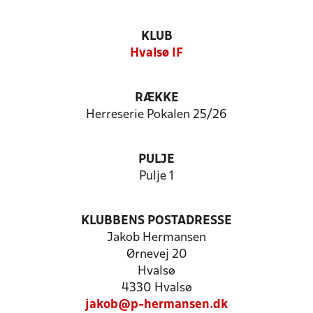
KLUB
Hvalsø IF
RÆKKE
Herreserie Pokalen 25/26
PULJE
Pulje 1
KLUBBENS POSTADRESSE
Jakob Hermansen
Ørnevej 20
Hvalsø
4330 Hvalsø
jakob@p-hermansen.dk