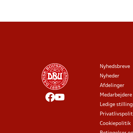
Nyhedsbreve
Nyheder
Afdelinger
Medarbejdere
Ledige stillin
Privatlivspolit
Cookiepolitik