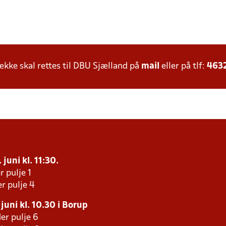
ke skal rettes til DBU Sjælland på
mail
eller på tlf:
463
juni kl. 11:30.
r pulje 1
r pulje 4
juni kl. 10.30 i Borup
er pulje 6