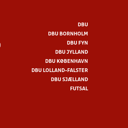
DBU
DBU BORNHOLM
DBU FYN
)
DBU JYLLAND
DBU KØBENHAVN
DBU LOLLAND-FALSTER
DBU SJÆLLAND
FUTSAL