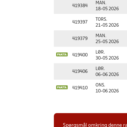
MAN.
419384
18-05 2026
TORS.
419397
21-05 2026
MAN.
419379
25-05 2026
LØR.
419400
30-05 2026
LØR.
419406
06-06 2026
ONS.
419410
10-06 2026
Spørgsmål omkring denne ræk