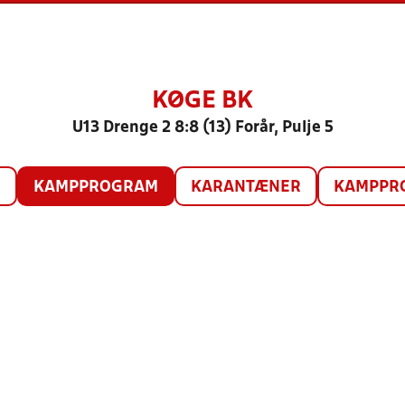
KØGE BK
U13 Drenge 2 8:8 (13) Forår, Pulje 5
O
KAMPPROGRAM
KARANTÆNER
KAMPPRO