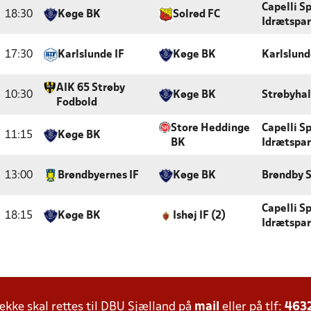
Capelli S
18:30
Køge BK
Solrød FC
Idrætspa
17:30
Karlslunde IF
Køge BK
Karlslun
AIK 65 Strøby
10:30
Køge BK
Strøbyhal
Fodbold
Store Heddinge
Capelli S
11:15
Køge BK
BK
Idrætspa
13:00
Brøndbyernes IF
Køge BK
Brøndby 
Capelli S
18:15
Køge BK
Ishøj IF (2)
Idrætspa
ke skal rettes til DBU Sjælland på
mail
eller på tlf:
463