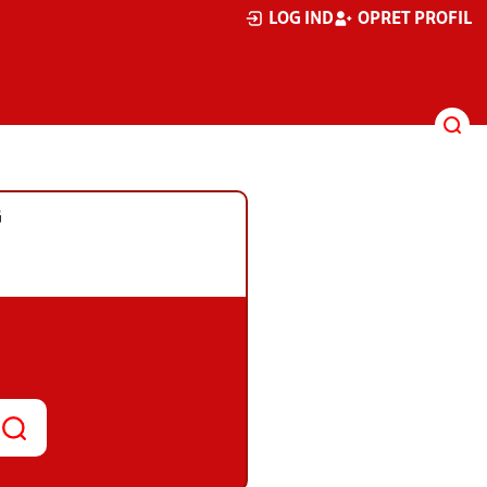
LOG IND
OPRET PROFIL
G