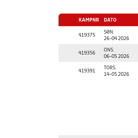
KAMPNR
DATO
SØN.
419375
26-04 2026
ONS.
419356
06-05 2026
TORS.
419391
14-05 2026