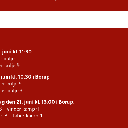
juni kl. 11:30.
r pulje 1
r pulje 4
juni kl. 10.30 i Borup
er pulje 6
er pulje 3
g den 21. juni kl. 13.00 i Borup.
3 - Vinder kamp 4
p 3 - Taber kamp 4