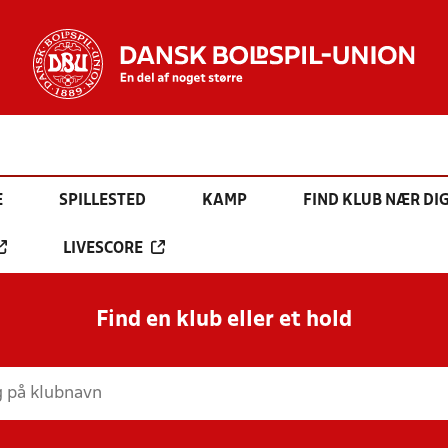
E
SPILLESTED
KAMP
FIND KLUB NÆR DI
LIVESCORE
Find en klub eller et hold