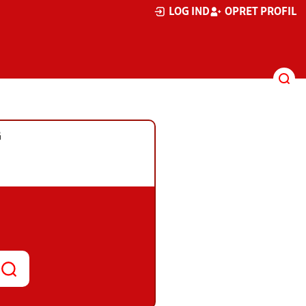
LOG IND
OPRET PROFIL
G