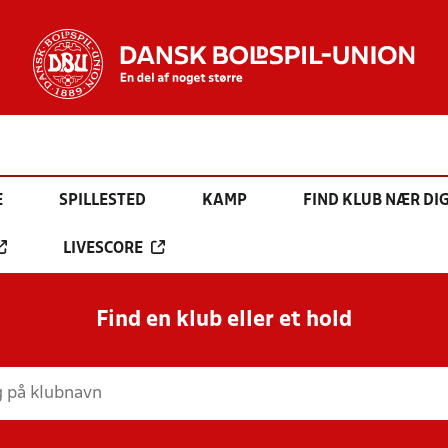
E
SPILLESTED
KAMP
FIND KLUB NÆR DI
LIVESCORE
Find en klub eller et hold