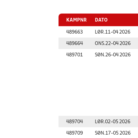
KAMPNR
DATO
489663
LØR.
11-04 2026
489664
ONS.
22-04 2026
489701
SØN.
26-04 2026
489704
LØR.
02-05 2026
489709
SØN.
17-05 2026