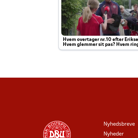
Hvem overtager nr.10 efter Eriks
Hvem glemmer sit pas? Hvem rin
Joachim altid til efter kampe?
Nyhedsbreve
Nyheder