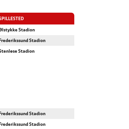
SPILLESTED
Ølstykke Stadion
Frederikssund Stadion
Stenløse Stadion
Frederikssund Stadion
Frederikssund Stadion