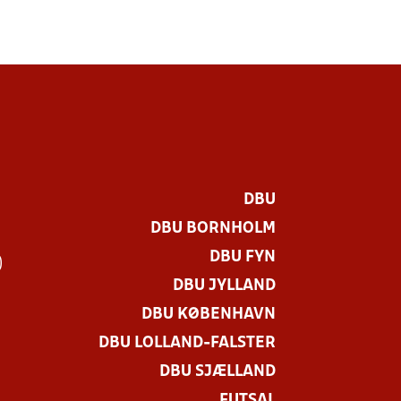
DBU
DBU BORNHOLM
DBU FYN
)
DBU JYLLAND
DBU KØBENHAVN
DBU LOLLAND-FALSTER
DBU SJÆLLAND
FUTSAL