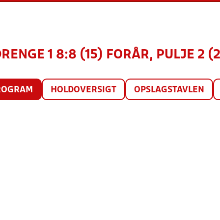
DRENGE 1 8:8 (15) FORÅR, PULJE 2 (
ROGRAM
HOLDOVERSIGT
OPSLAGSTAVLEN