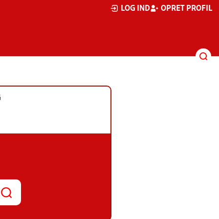
LOG IND
OPRET PROFIL
G