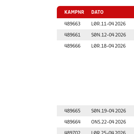
KAMPNR
DATO
489663
LØR.
11-04 2026
489661
SØN.
12-04 2026
489666
LØR.
18-04 2026
489665
SØN.
19-04 2026
489664
ONS.
22-04 2026
489702
LØR.
25-04 2026