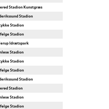
lerød Stadion Kunstgræs
derikssund Stadion
tykke Stadion
følge Stadion
lerup Idrætspark
nløse Stadion
tykke Stadion
følge Stadion
derikssund Stadion
lerød Stadion
nløse Stadion
følge Stadion