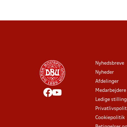
Nyhedsbreve
Nyheder
Afdelinger
Medarbejdere
Ledige stillin
Privatlivspolit
Cookiepolitik
Betingelser og