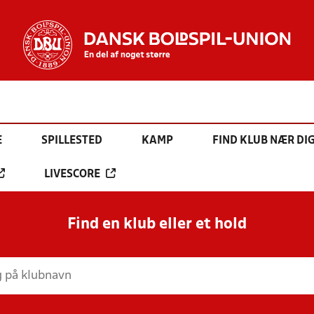
E
SPILLESTED
KAMP
FIND KLUB NÆR DI
LIVESCORE
Find en klub eller et hold