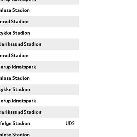
nløse Stadion
lerød Stadion
tykke Stadion
derikssund Stadion
lerød Stadion
lerup Idrætspark
nløse Stadion
tykke Stadion
lerup Idrætspark
derikssund Stadion
følge Stadion
UDS
nløse Stadion