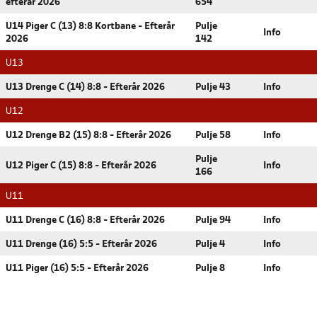
efterår 2026
654
U14 Piger C (13) 8:8 Kortbane - Efterår
Pulje
Info
2026
142
U13
U13 Drenge C (14) 8:8 - Efterår 2026
Pulje 43
Info
U12
U12 Drenge B2 (15) 8:8 - Efterår 2026
Pulje 58
Info
Pulje
U12 Piger C (15) 8:8 - Efterår 2026
Info
166
U11
U11 Drenge C (16) 8:8 - Efterår 2026
Pulje 94
Info
U11 Drenge (16) 5:5 - Efterår 2026
Pulje 4
Info
U11 Piger (16) 5:5 - Efterår 2026
Pulje 8
Info