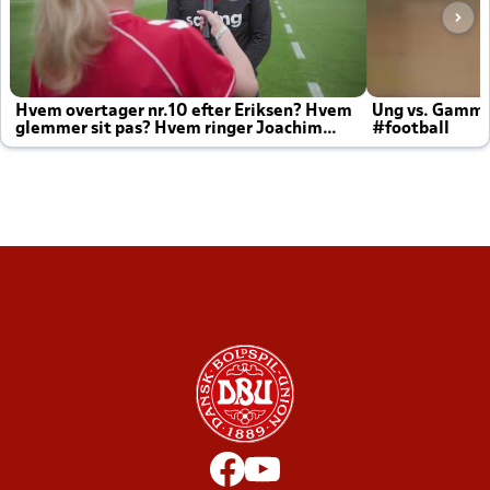
Hvem overtager nr.10 efter Eriksen? Hvem
Ung vs. Gamm
glemmer sit pas? Hvem ringer Joachim
#football
altid til efter kampe?