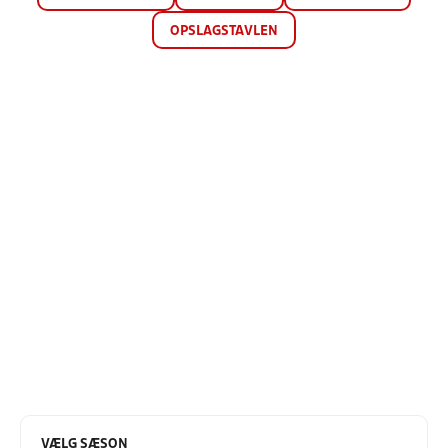
OPSLAGSTAVLEN
VÆLG SÆSON