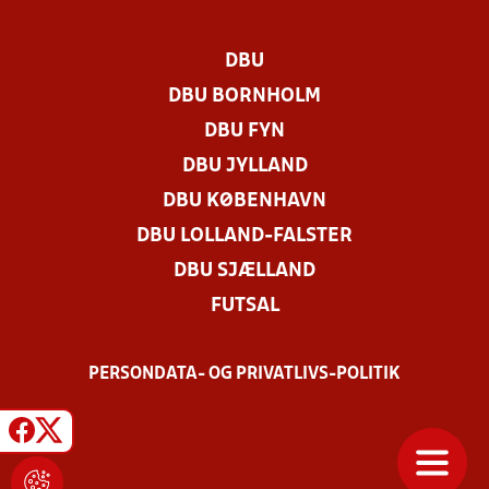
DBU
DBU BORNHOLM
DBU FYN
DBU JYLLAND
DBU KØBENHAVN
DBU LOLLAND-FALSTER
DBU SJÆLLAND
FUTSAL
PERSONDATA- OG PRIVATLIVS-POLITIK