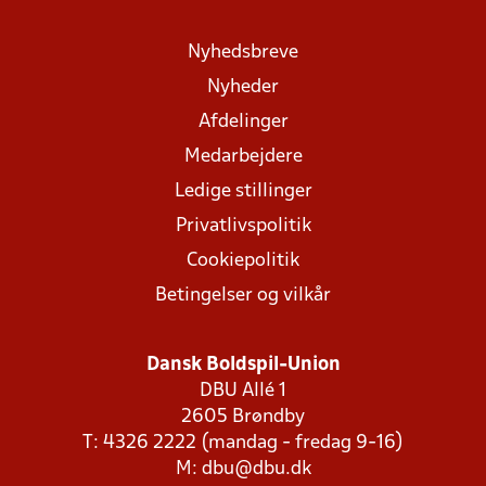
Nyhedsbreve
Nyheder
Afdelinger
Medarbejdere
Ledige stillinger
Privatlivspolitik
Cookiepolitik
Betingelser og vilkår
Dansk Boldspil-Union
DBU Allé 1
2605 Brøndby
T: 4326 2222 (mandag - fredag 9-16)
M:
dbu@dbu.dk