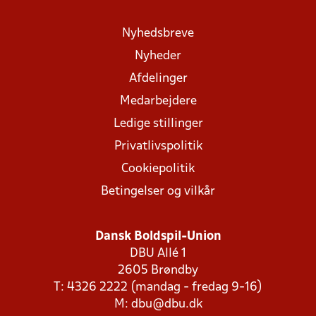
Nyhedsbreve
Nyheder
Afdelinger
Medarbejdere
Ledige stillinger
Privatlivspolitik
Cookiepolitik
Betingelser og vilkår
Dansk Boldspil-Union
DBU Allé 1
2605 Brøndby
T: 4326 2222 (mandag - fredag 9-16)
M:
dbu@dbu.dk