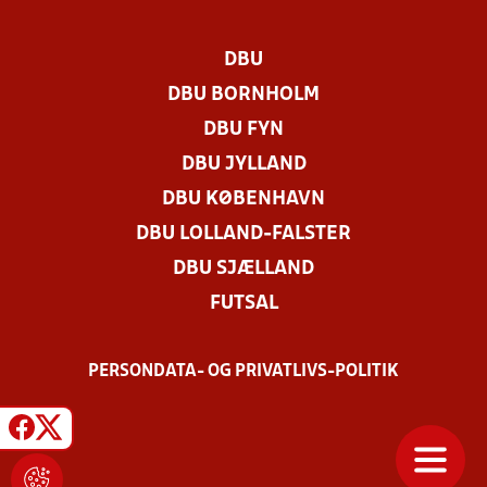
DBU
DBU BORNHOLM
DBU FYN
DBU JYLLAND
DBU KØBENHAVN
DBU LOLLAND-FALSTER
DBU SJÆLLAND
FUTSAL
PERSONDATA- OG PRIVATLIVS-POLITIK