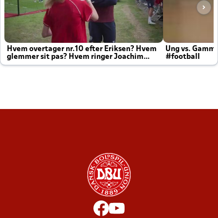
Hvem overtager nr.10 efter Eriksen? Hvem
Ung vs. Gamm
glemmer sit pas? Hvem ringer Joachim
#football
altid til efter kampe?