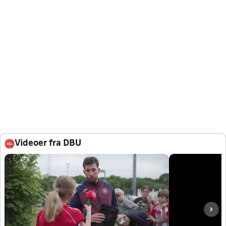
Videoer fra DBU