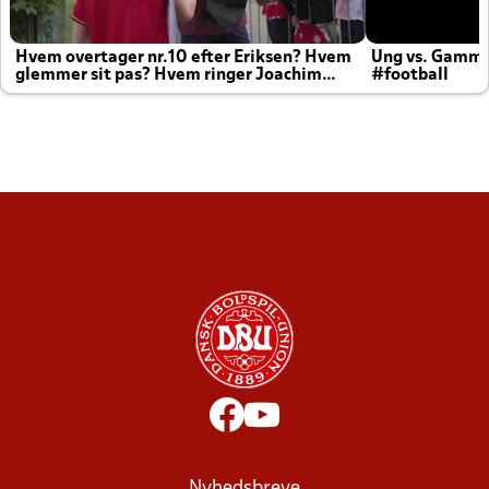
Hvem overtager nr.10 efter Eriksen? Hvem
Ung vs. Gamm
glemmer sit pas? Hvem ringer Joachim
#football
altid til efter kampe?
Nyhedsbreve