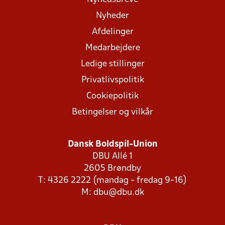
Nyheder
Afdelinger
Medarbejdere
Ledige stillinger
Privatlivspolitik
Cookiepolitik
Betingelser og vilkår
Dansk Boldspil-Union
DBU Allé 1
2605 Brøndby
T: 4326 2222 (mandag - fredag 9-16)
M:
dbu@dbu.dk