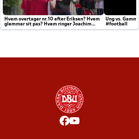
Hvem overtager nr.10 efter Eriksen? Hvem
Ung vs. Gamm
glemmer sit pas? Hvem ringer Joachim
#football
altid til efter kampe?