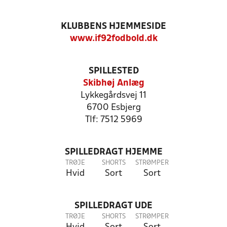
KLUBBENS HJEMMESIDE
www.if92fodbold.dk
SPILLESTED
Skibhøj Anlæg
Lykkegårdsvej 11
6700 Esbjerg
Tlf: 7512 5969
SPILLEDRAGT HJEMME
TRØJE
SHORTS
STRØMPER
Hvid
Sort
Sort
SPILLEDRAGT UDE
TRØJE
SHORTS
STRØMPER