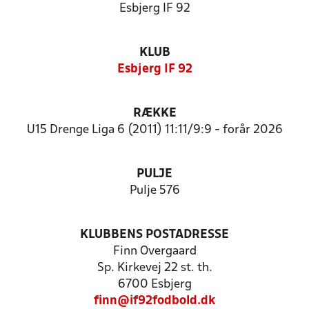
Esbjerg IF 92
KLUB
Esbjerg IF 92
RÆKKE
U15 Drenge Liga 6 (2011) 11:11/9:9 - forår 2026
PULJE
Pulje 576
KLUBBENS POSTADRESSE
Finn Overgaard
Sp. Kirkevej 22 st. th.
6700 Esbjerg
finn@if92fodbold.dk