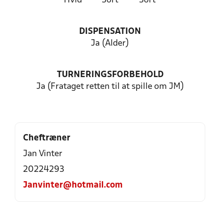
Hvid
Sort
Sort
DISPENSATION
Ja (Alder)
TURNERINGSFORBEHOLD
Ja (Frataget retten til at spille om JM)
Cheftræner
Jan Vinter
20224293
Janvinter@hotmail.com