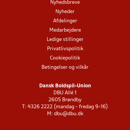
Nyhedsbreve
Nyheder
Afdelinger
Medarbejdere
Ledige stillinger
Privatlivspolitik
Cookiepolitik
Betingelser og vilkår
Dansk Boldspil-Union
DBU Allé 1
2605 Brøndby
T: 4326 2222 (mandag - fredag 9-16)
M:
dbu@dbu.dk