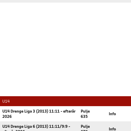
U14
U14 Drenge Liga 3 (2013) 11:11 - efterår
Pulje
Info
2026
635
U14 Drenge Liga 6 (2013) 11:11/9:9 -
Pulje
Info