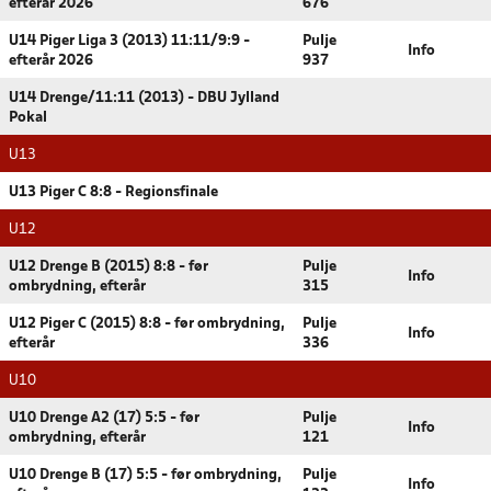
efterår 2026
676
U14 Piger Liga 3 (2013) 11:11/9:9 -
Pulje
Info
efterår 2026
937
U14 Drenge/11:11 (2013) - DBU Jylland
Pokal
U13
U13 Piger C 8:8 - Regionsfinale
U12
U12 Drenge B (2015) 8:8 - før
Pulje
Info
ombrydning, efterår
315
U12 Piger C (2015) 8:8 - før ombrydning,
Pulje
Info
efterår
336
U10
U10 Drenge A2 (17) 5:5 - før
Pulje
Info
ombrydning, efterår
121
U10 Drenge B (17) 5:5 - før ombrydning,
Pulje
Info