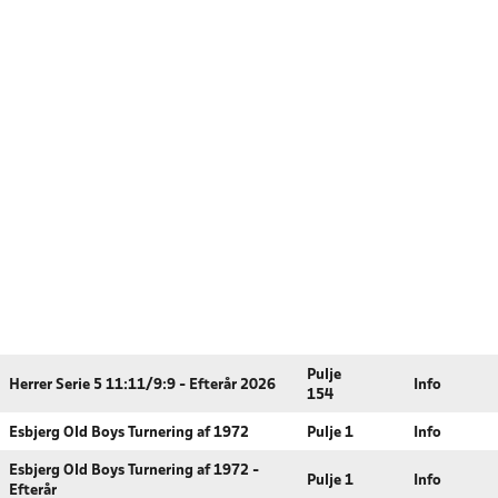
Pulje
Herrer Serie 5 11:11/9:9 - Efterår 2026
Info
154
Esbjerg Old Boys Turnering af 1972
Pulje 1
Info
Esbjerg Old Boys Turnering af 1972 -
Pulje 1
Info
Efterår