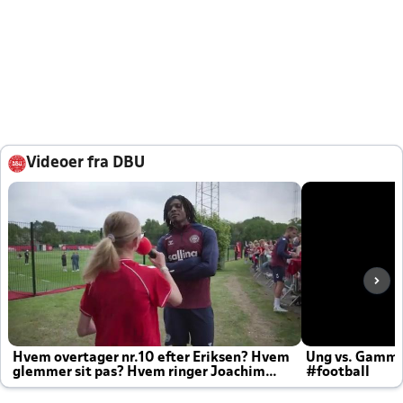
Videoer fra DBU
Hvem overtager nr.10 efter Eriksen? Hvem
Ung vs. Gamm
glemmer sit pas? Hvem ringer Joachim
#football
altid til efter kampe?