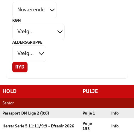
KØN
ALDERSGRUPPE
RYD
HOLD
PULJE
Senior
Parasport DM Liga 2 (8:8)
Pulje 1
Info
Pulje
Herrer Serie 5 11:11/9:9 - Efterår 2026
Info
153