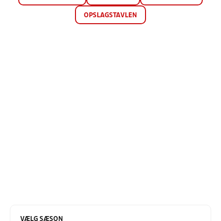
OPSLAGSTAVLEN
VÆLG SÆSON