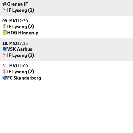
Grenaa IF
IF Lyseng (2)
09. MAJ
12:30
IF Lyseng (2)
HOG Hinnerup
18. MAJ
17:15
VSK Aarhus
IF Lyseng (2)
31. MAJ
11:00
IF Lyseng (2)
FC Skanderborg