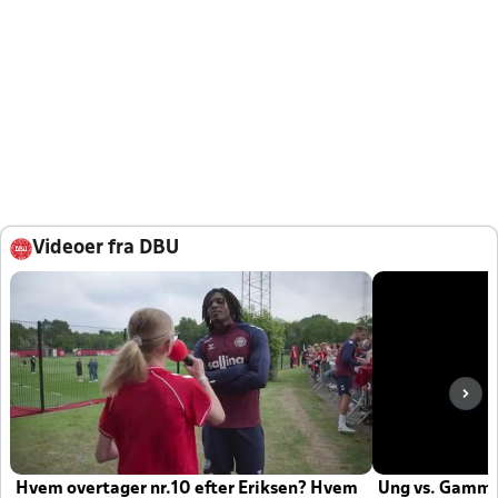
Videoer fra DBU
Hvem overtager nr.10 efter Eriksen? Hvem
Ung vs. Gamm