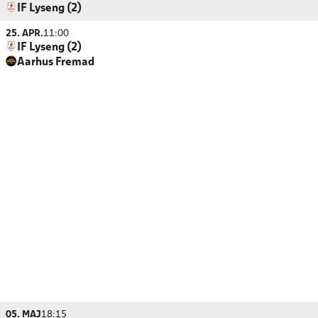
IF Lyseng (2)
25. APR.
11:00
IF Lyseng (2)
Aarhus Fremad
05. MAJ
18:15