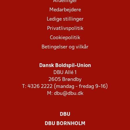
Afdelinger
Medarbejdere
Ledige stillinger
Privatlivspolitik
Cookiepolitik
Betingelser og vilkår
Dansk Boldspil-Union
DBU Allé 1
2605 Brøndby
T: 4326 2222 (mandag - fredag 9-16)
M:
dbu@dbu.dk
DBU
DBU BORNHOLM