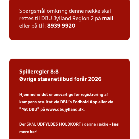
Spørgsmål omkring denne række skal
rettes til DBU Jylland Region 2 på
mail
eller på tlf:
8939 9920
Spilleregler 8:8
Øvrige stævnetilbud forår 2026
Hjemmeholdet er ansvarlige for registrering af
kampens resultat via DBU’s Fodbold App
eller via
”Mit DBU” på
www.dbujylland.dk
.
Der SKAL
UDFYLDES HOLDKORT
i denne række -
læs
mere her
!