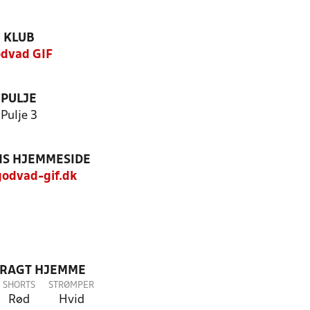
KLUB
dvad GIF
PULJE
Pulje 3
S HJEMMESIDE
odvad-gif.dk
DRAGT HJEMME
SHORTS
STRØMPER
Rød
Hvid