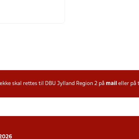
ke skal rettes til DBU Jylland Region 2 på
mail
eller på 
 2026