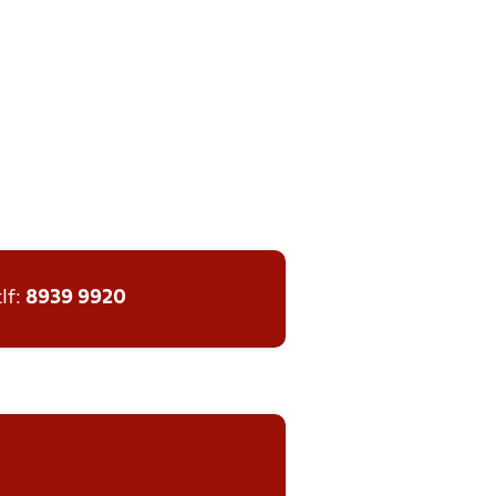
tlf:
8939 9920