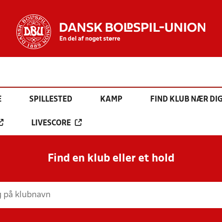
E
SPILLESTED
KAMP
FIND KLUB NÆR DI
LIVESCORE
Find en klub eller et hold