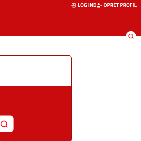
LOG IND
OPRET PROFIL
G