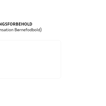
NGSFORBEHOLD
ensation Børnefodbold)