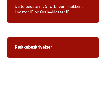
De to bedste nr. 5 forbliver i rækken:
Løgstør IF og Ørslevkloster IF.
Rækkebeskrivelser