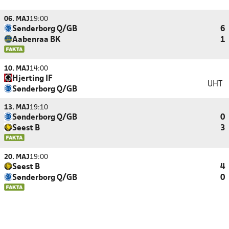
06. MAJ
19:00
Sønderborg Q/GB
6
Aabenraa BK
1
10. MAJ
14:00
Hjerting IF
UHT
Sønderborg Q/GB
13. MAJ
19:10
Sønderborg Q/GB
0
Seest B
3
20. MAJ
19:00
Seest B
4
Sønderborg Q/GB
0