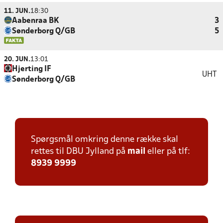
11. JUN.
18:30
Aabenraa BK
3
Sønderborg Q/GB
5
20. JUN.
13:01
Hjerting IF
UHT
Sønderborg Q/GB
Spørgsmål omkring denne række skal
rettes til DBU Jylland på
mail
eller på tlf:
8939 9999