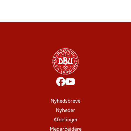
Nyhedsbreve
Nyheder
Afdelinger
Medarbejdere