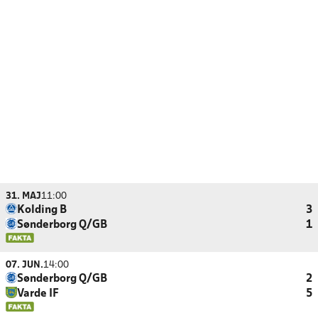
31. MAJ
11:00
Kolding B
3
Sønderborg Q/GB
1
07. JUN.
14:00
Sønderborg Q/GB
2
Varde IF
5