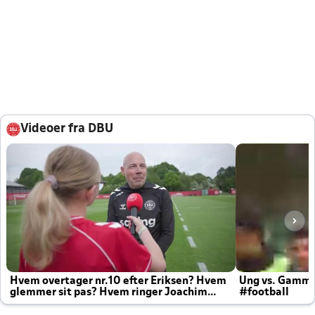
Videoer fra DBU
Hvem overtager nr.10 efter Eriksen? Hvem
Ung vs. Gamm
glemmer sit pas? Hvem ringer Joachim
#football
altid til efter kampe?