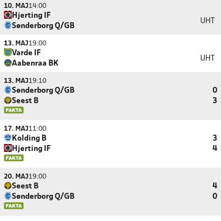
10. MAJ
14:00
Hjerting IF
UHT
Sønderborg Q/GB
13. MAJ
19:00
Varde IF
UHT
Aabenraa BK
13. MAJ
19:10
Sønderborg Q/GB
0
Seest B
3
17. MAJ
11:00
Kolding B
3
Hjerting IF
4
20. MAJ
19:00
Seest B
4
Sønderborg Q/GB
0