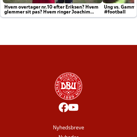
Hvem overtager nr.10 efter Eriksen? Hvem
Ung vs. Gamm
glemmer sit pas? Hvem ringer Joachim
#football
altid til efter kampe?
Nyhedsbreve