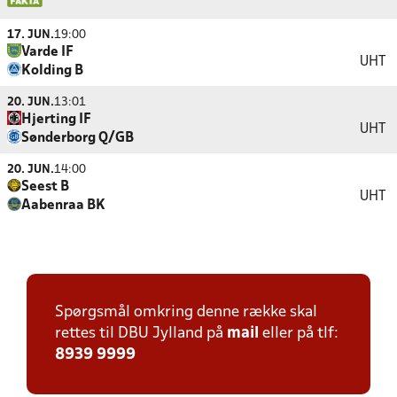
17. JUN.
19:00
Varde IF
UHT
Kolding B
20. JUN.
13:01
Hjerting IF
UHT
Sønderborg Q/GB
20. JUN.
14:00
Seest B
UHT
Aabenraa BK
Spørgsmål omkring denne række skal
rettes til DBU Jylland på
mail
eller på tlf:
8939 9999