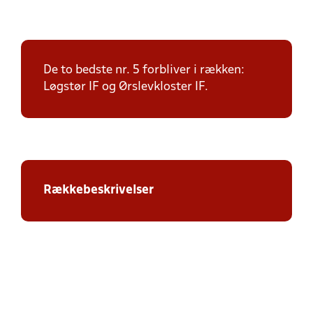
De to bedste nr. 5 forbliver i rækken:
Løgstør IF og Ørslevkloster IF.
Rækkebeskrivelser