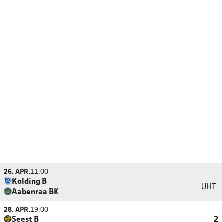
26. APR.
11:00
Kolding B
UHT
Aabenraa BK
28. APR.
19:00
Seest B
2