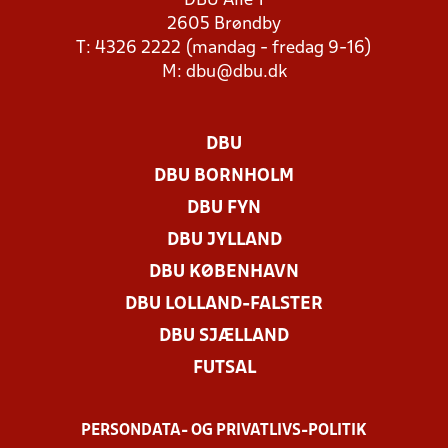
DBU Allé 1
2605 Brøndby
T: 4326 2222 (mandag - fredag 9-16)
M:
dbu@dbu.dk
DBU
DBU BORNHOLM
DBU FYN
DBU JYLLAND
DBU KØBENHAVN
DBU LOLLAND-FALSTER
DBU SJÆLLAND
FUTSAL
PERSONDATA- OG PRIVATLIVS-POLITIK