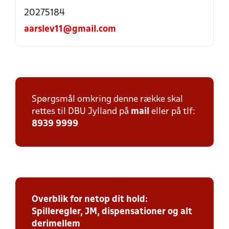
20275184
aarslev11@gmail.com
Spørgsmål omkring denne række skal
rettes til DBU Jylland på
mail
eller på tlf:
8939 9999
Overblik for netop dit hold:
Spilleregler, JM, dispensationer og alt
derimellem