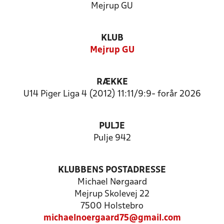
Mejrup GU
KLUB
Mejrup GU
RÆKKE
U14 Piger Liga 4 (2012) 11:11/9:9- forår 2026
PULJE
Pulje 942
KLUBBENS POSTADRESSE
Michael Nørgaard
Mejrup Skolevej 22
7500 Holstebro
michaelnoergaard75@gmail.com