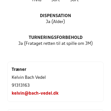
Hvid
Sort
Sort
DISPENSATION
Ja (Alder)
TURNERINGSFORBEHOLD
Ja (Frataget retten til at spille om JM)
Træner
Kelvin Bach Vedel
91313163
kelvin@bach-vedel.dk