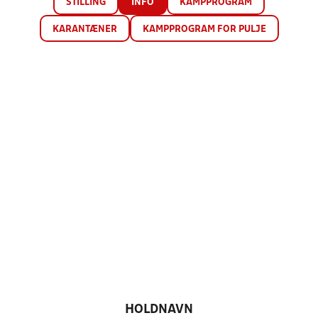
STILLING
INFO
KAMPPROGRAM
KARANTÆNER
KAMPPROGRAM FOR PULJE
HOLDNAVN