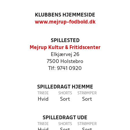
KLUBBENS HJEMMESIDE
www.mejrup-fodbold.dk
SPILLESTED
Mejrup Kultur & Fritidscenter
Elkjærvej 26
7500 Holstebro
Tlf: 9741 0920
SPILLEDRAGT HJEMME
TRØJE
SHORTS
STRØMPER
Hvid
Sort
Sort
SPILLEDRAGT UDE
TRØJE
SHORTS
STRØMPER