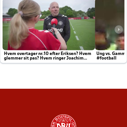
Hvem overtager nr.10 efter Eriksen? Hvem
Ung vs. Gamm
glemmer sit pas? Hvem ringer Joachim
#football
altid til efter kampe?