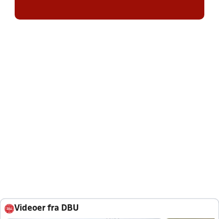
Videoer fra DBU