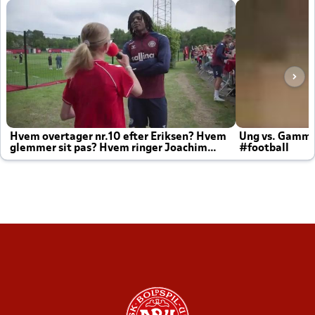
Hvem overtager nr.10 efter Eriksen? Hvem
Ung vs. Gamm
glemmer sit pas? Hvem ringer Joachim
#football
altid til efter kampe?