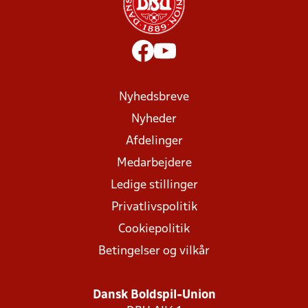
Nyhedsbreve
Nyheder
Afdelinger
Medarbejdere
Ledige stillinger
Privatlivspolitik
Cookiepolitik
Betingelser og vilkår
Dansk Boldspil-Union