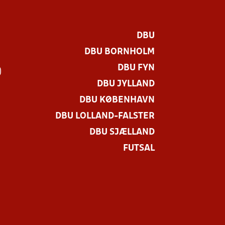
DBU
DBU BORNHOLM
DBU FYN
)
DBU JYLLAND
DBU KØBENHAVN
DBU LOLLAND-FALSTER
DBU SJÆLLAND
FUTSAL