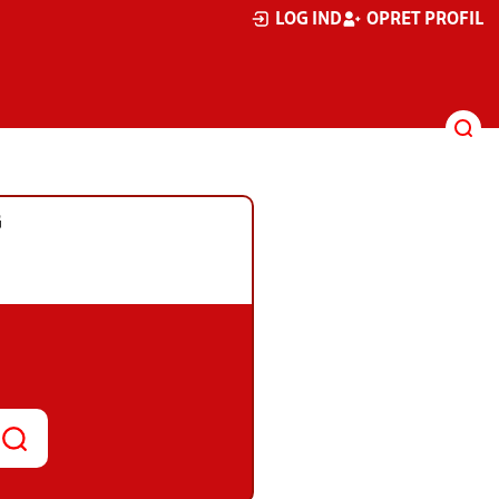
LOG IND
OPRET PROFIL
G