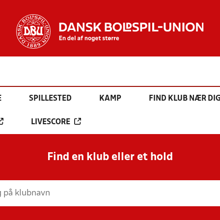
E
SPILLESTED
KAMP
FIND KLUB NÆR DI
LIVESCORE
Find en klub eller et hold