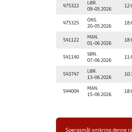
LØR.
475322
12:
09-05 2026
ONS.
475325
18:
20-05 2026
MAN.
541122
18:
01-06 2026
SØN.
541140
11:
07-06 2026
LØR.
543747
10:
13-06 2026
MAN.
544004
18:
15-06 2026
Spørgsmål omkring denne ræk