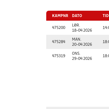
KAMPNR
DATO
TID
LØR.
475200
14:
18-04 2026
MAN.
475284
18:
20-04 2026
ONS.
475319
18:
29-04 2026